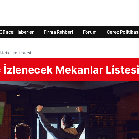
Güncel Haberler
Firma Rehberi
Forum
Çerez Politikas
Mekanlar Listesi
İzlenecek Mekanlar Listes