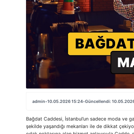
admin
•
10.05.2026 15:24
•
Güncellendi: 10.05.202
Bağdat Caddesi, İstanbul’un sadece moda ve ga
şekilde yaşandığı mekanları ile de dikkat çekiyo
odak noktasına alan hizmet anlayışıyla Cadde, 