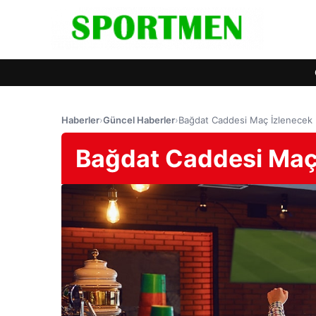
Haberler
›
Güncel Haberler
›
Bağdat Caddesi Maç İzlenecek 
Bağdat Caddesi Maç 