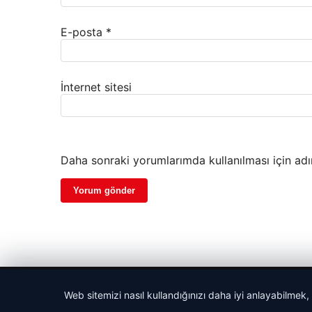
E-posta
*
İnternet sitesi
Daha sonraki yorumlarımda kullanılması için adı
© 2026 Sportmen – Güncel Spor Haberler
Web sitemizi nasıl kullandığınızı daha iyi anlayabilmek,