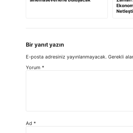
Ekonomi
Netleşt
Bir yanıt yazın
E-posta adresiniz yayınlanmayacak.
Gerekli ala
Yorum
*
Ad
*