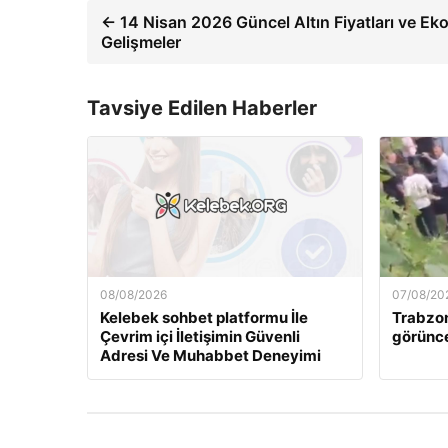
← 14 Nisan 2026 Güncel Altın Fiyatları ve E
Gelişmeler
Tavsiye Edilen Haberler
08/08/2026
07/08/20
Kelebek sohbet platformu İle
Trabzon
Çevrim içi İletişimin Güvenli
görün
Adresi Ve Muhabbet Deneyimi