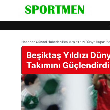
Haberler
›
Güncel Haberler
›
Beşiktaş Yıldızı Dünya Kupası’nd
Beşiktaş Yıldızı Düny
Takımını Güçlendirdi