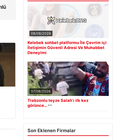
mlü
08/08/2026
Kelebek sohbet platformu İle Çevrim içi
İletişimin Güvenli Adresi Ve Muhabbet
Deneyimi
07/08/2026
Trabzonlu teyze Salah’ı ilk kez
görünce…
Son Eklenen Firmalar