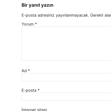
Bir yanıt yazın
E-posta adresiniz yayınlanmayacak.
Gerekli ala
Yorum
*
Ad
*
E-posta
*
İnternet sitesi