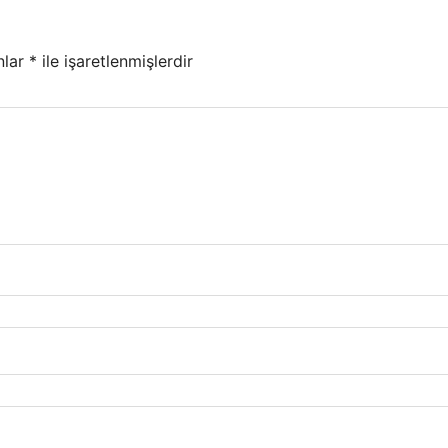
nlar
*
ile işaretlenmişlerdir