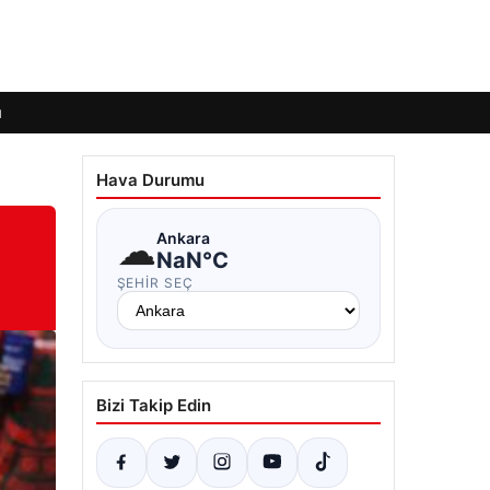
ı
Hava Durumu
☁
Ankara
NaN°C
ŞEHIR SEÇ
Bizi Takip Edin