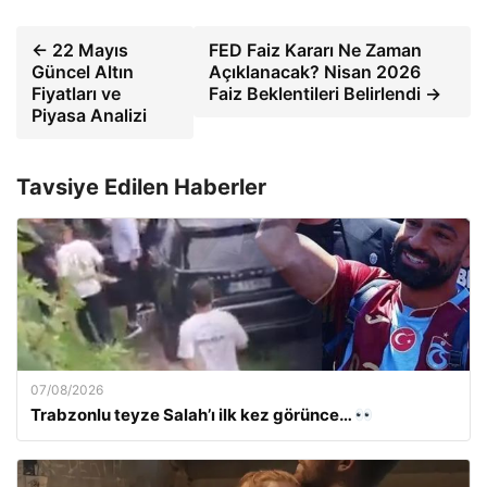
← 22 Mayıs
FED Faiz Kararı Ne Zaman
Güncel Altın
Açıklanacak? Nisan 2026
Fiyatları ve
Faiz Beklentileri Belirlendi →
Piyasa Analizi
Tavsiye Edilen Haberler
07/08/2026
Trabzonlu teyze Salah’ı ilk kez görünce…