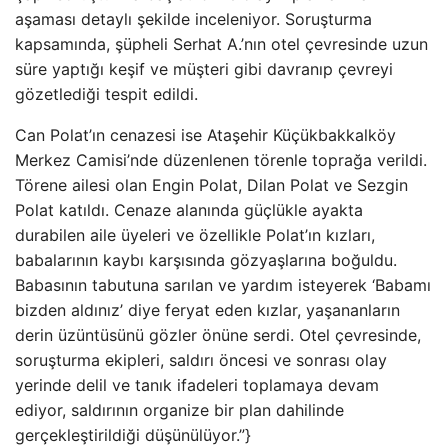
aşaması detaylı şekilde inceleniyor. Soruşturma
kapsamında, şüpheli Serhat A.’nın otel çevresinde uzun
süre yaptığı keşif ve müşteri gibi davranıp çevreyi
gözetlediği tespit edildi.
Can Polat’ın cenazesi ise Ataşehir Küçükbakkalköy
Merkez Camisi’nde düzenlenen törenle toprağa verildi.
Törene ailesi olan Engin Polat, Dilan Polat ve Sezgin
Polat katıldı. Cenaze alanında güçlükle ayakta
durabilen aile üyeleri ve özellikle Polat’ın kızları,
babalarının kaybı karşısında gözyaşlarına boğuldu.
Babasının tabutuna sarılan ve yardım isteyerek ‘Babamı
bizden aldınız’ diye feryat eden kızlar, yaşananların
derin üzüntüsünü gözler önüne serdi. Otel çevresinde,
soruşturma ekipleri, saldırı öncesi ve sonrası olay
yerinde delil ve tanık ifadeleri toplamaya devam
ediyor, saldırının organize bir plan dahilinde
gerçekleştirildiği düşünülüyor.”}