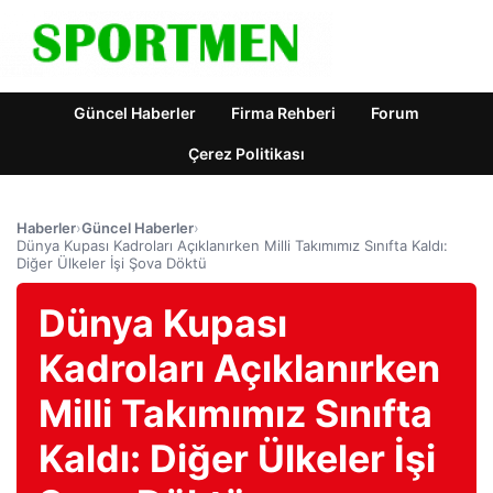
Güncel Haberler
Firma Rehberi
Forum
Çerez Politikası
Haberler
›
Güncel Haberler
›
Dünya Kupası Kadroları Açıklanırken Milli Takımımız Sınıfta Kaldı:
Diğer Ülkeler İşi Şova Döktü
Dünya Kupası
Kadroları Açıklanırken
Milli Takımımız Sınıfta
Kaldı: Diğer Ülkeler İşi