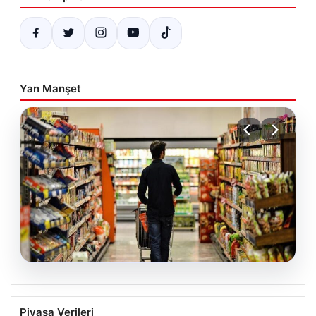
Yan Manşet
05.08.2026
Nisan Ayı Enflasyon Rakamları Ne
Piyasa Verileri