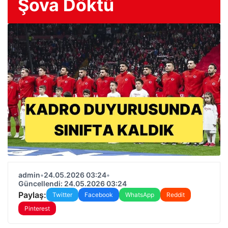
Şova Döktü
admin
•
24.05.2026 03:24
•
Güncellendi: 24.05.2026 03:24
Paylaş:
Twitter
Facebook
WhatsApp
Reddit
Pinterest