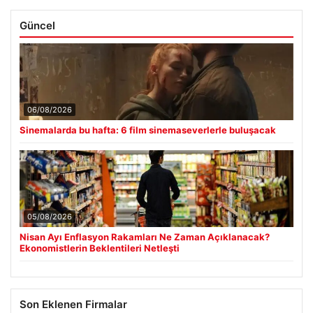
Güncel
06/08/2026
Sinemalarda bu hafta: 6 film sinemaseverlerle buluşacak
05/08/2026
Nisan Ayı Enflasyon Rakamları Ne Zaman Açıklanacak?
Ekonomistlerin Beklentileri Netleşti
Son Eklenen Firmalar