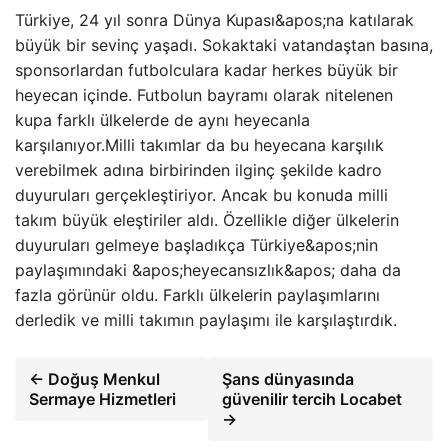
Türkiye, 24 yıl sonra Dünya Kupası&apos;na katılarak
büyük bir sevinç yaşadı. Sokaktaki vatandaştan basına,
sponsorlardan futbolculara kadar herkes büyük bir
heyecan içinde. Futbolun bayramı olarak nitelenen
kupa farklı ülkelerde de aynı heyecanla
karşılanıyor.Milli takımlar da bu heyecana karşılık
verebilmek adına birbirinden ilginç şekilde kadro
duyuruları gerçekleştiriyor. Ancak bu konuda milli
takım büyük eleştiriler aldı. Özellikle diğer ülkelerin
duyuruları gelmeye başladıkça Türkiye&apos;nin
paylaşımındaki &apos;heyecansızlık&apos; daha da
fazla görünür oldu. Farklı ülkelerin paylaşımlarını
derledik ve milli takımın paylaşımı ile karşılaştırdık.
← Doğuş Menkul
Şans dünyasında
Sermaye Hizmetleri
güvenilir tercih Locabet
→