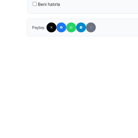
Beni hatırla
Paylaş: