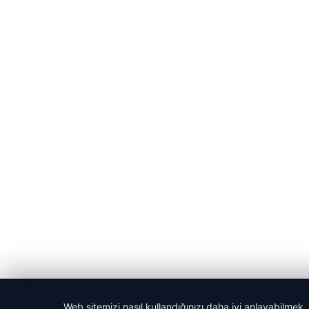
© 2026 Sportmen – Güncel Spor Haberler
Web sitemizi nasıl kullandığınızı daha iyi anlayabilmek,