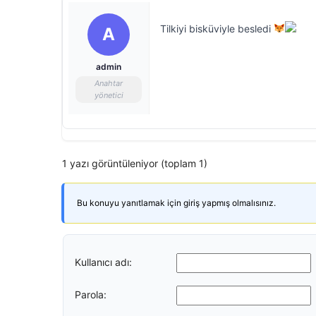
Tilkiyi bisküviyle besledi
A
admin
Anahtar
yönetici
1 yazı görüntüleniyor (toplam 1)
Bu konuyu yanıtlamak için giriş yapmış olmalısınız.
Kullanıcı adı:
Parola: