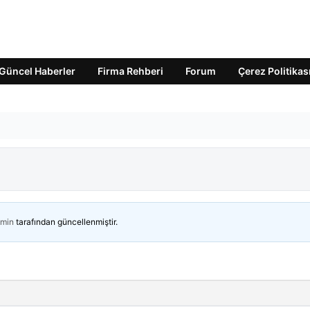
Güncel Haberler
Firma Rehberi
Forum
Çerez Politikas
min
tarafından güncellenmiştir.