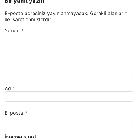
Bir yanıt yazın
E-posta adresiniz yayınlanmayacak.
Gerekli alanlar
*
ile işaretlenmişlerdir
Yorum
*
Ad
*
E-posta
*
İnternet sitesi