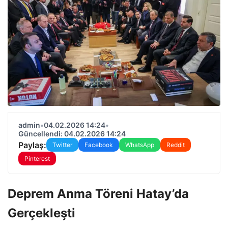
admin
•
04.02.2026 14:24
•
Güncellendi: 04.02.2026 14:24
Paylaş:
Twitter
Facebook
WhatsApp
Reddit
Pinterest
Deprem Anma Töreni Hatay’da
Gerçekleşti