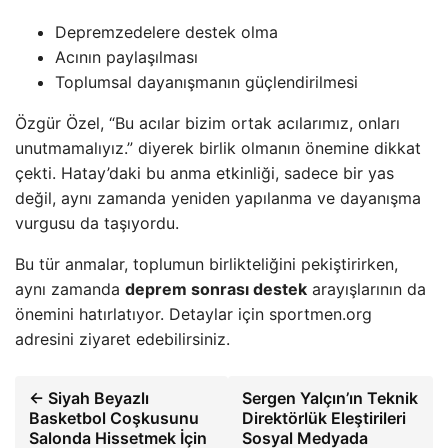
Depremzedelere destek olma
Acının paylaşılması
Toplumsal dayanışmanın güçlendirilmesi
Özgür Özel, “Bu acılar bizim ortak acılarımız, onları
unutmamalıyız.” diyerek birlik olmanın önemine dikkat
çekti. Hatay’daki bu anma etkinliği, sadece bir yas
değil, aynı zamanda yeniden yapılanma ve dayanışma
vurgusu da taşıyordu.
Bu tür anmalar, toplumun birlikteliğini pekiştirirken,
aynı zamanda
deprem sonrası destek
arayışlarının da
önemini hatırlatıyor. Detaylar için sportmen.org
adresini ziyaret edebilirsiniz.
← Siyah Beyazlı
Sergen Yalçın’ın Teknik
Basketbol Coşkusunu
Direktörlük Eleştirileri
Salonda Hissetmek İçin
Sosyal Medyada