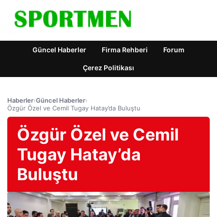
Güncel Haberler
Firma Rehberi
Forum
Çerez Politikası
Haberler
›
Güncel Haberler
›
Özgür Özel ve Cemil Tugay Hatay’da Buluştu
Özgür Özel ve Cemil
Tugay Hatay’da
Buluştu