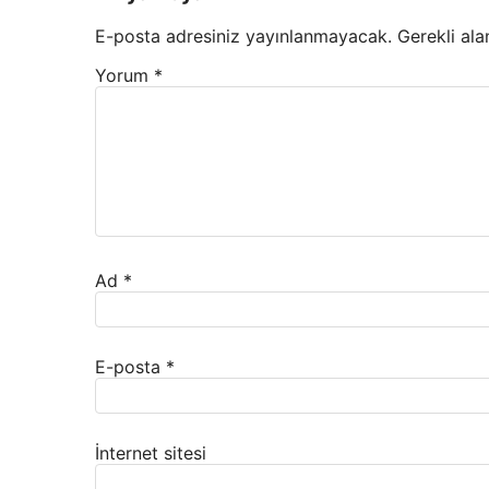
E-posta adresiniz yayınlanmayacak.
Gerekli ala
Yorum
*
Ad
*
E-posta
*
İnternet sitesi