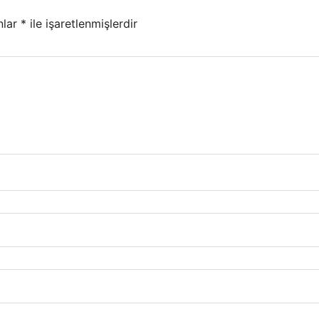
nlar
*
ile işaretlenmişlerdir