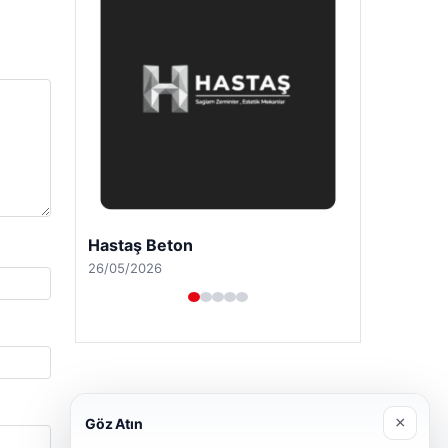
Enes Kaplan Avukatlık Bürosu
28/04/2026
×
Göz Atın