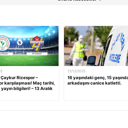
25
12/12/2025
 Çaykur Rizespor –
16 yaşındaki genç, 15 yaşınd
r karşılaşması! Maç tarihi,
arkadaşını canice katletti.
 yayın bilgileri! – 13 Aralık