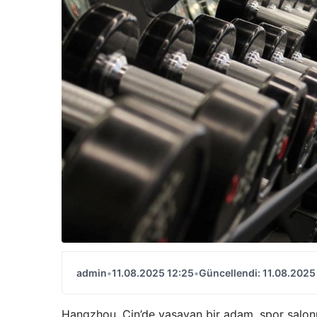
admin
•
11.08.2025 12:25
•
Güncellendi: 11.08.2025
Hangzhou, Çin’de yaşayan bir adam, spor salonu t