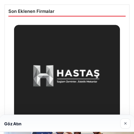
Son Eklenen Firmalar
×
Göz Atın