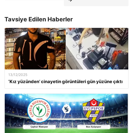
Tavsiye Edilen Haberler
13/12/2025
‘Kız yüzünden’ cinayetin görüntüleri gün yüzüne çıktı