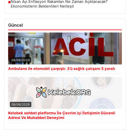
Nisan Ayı Enflasyon Rakamları Ne Zaman Açıklanacak?
■
Ekonomistlerin Beklentileri Netleşti
Güncel
08/08/2026
Ambulans ile otomobil çarpıştı: 3’ü sağlık çalışanı 5 yaralı
08/08/2026
Kelebek sohbet platformu İle Çevrim içi İletişimin Güvenli
Adresi Ve Muhabbet Deneyimi