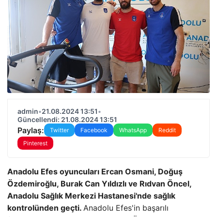
admin
•
21.08.2024 13:51
•
Güncellendi: 21.08.2024 13:51
Paylaş:
Twitter
Facebook
WhatsApp
Reddit
Pinterest
Anadolu Efes oyuncuları Ercan Osmani, Doğuş
Özdemiroğlu, Burak Can Yıldızlı ve Rıdvan Öncel,
Anadolu Sağlık Merkezi Hastanesi'nde sağlık
kontrolünden geçti.
Anadolu Efes'in başarılı