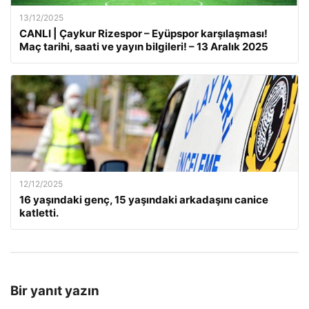
13/12/2025
CANLI | Çaykur Rizespor – Eyüpspor karşılaşması!
Maç tarihi, saati ve yayın bilgileri! – 13 Aralık 2025
12/12/2025
16 yaşındaki genç, 15 yaşındaki arkadaşını canice
katletti.
Bir yanıt yazın