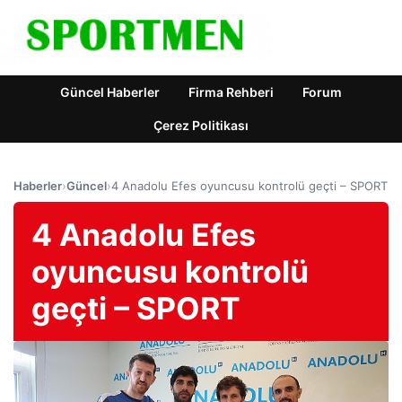
Güncel Haberler
Firma Rehberi
Forum
Çerez Politikası
Haberler
›
Güncel
›
4 Anadolu Efes oyuncusu kontrolü geçti – SPORT
4 Anadolu Efes
oyuncusu kontrolü
geçti – SPORT