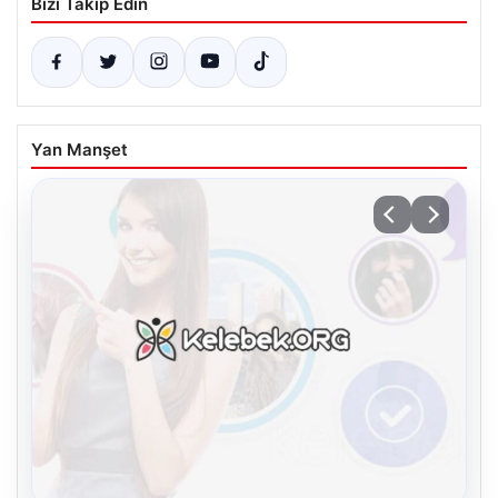
Bizi Takip Edin
Yan Manşet