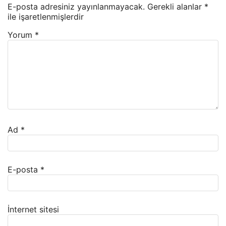
E-posta adresiniz yayınlanmayacak.
Gerekli alanlar
*
ile işaretlenmişlerdir
Yorum
*
Ad
*
E-posta
*
İnternet sitesi