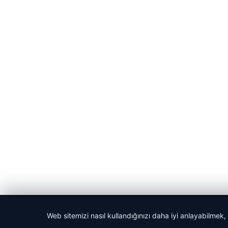
© 2026 Sportmen – Güncel Spor Haberler
Web sitemizi nasıl kullandığınızı daha iyi anlayabilmek,