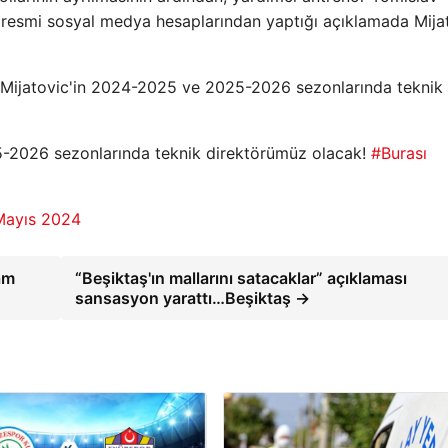
ip, resmi sosyal medya hesaplarından yaptığı açıklamada Mija
 Mijatovic'in 2024-2025 ve 2025-2026 sezonlarında teknik
-2026 sezonlarında teknik direktörümüz olacak!
#Burası
Mayıs 2024
am
“Beşiktaş'ın mallarını satacaklar” açıklaması
sansasyon yarattı…Beşiktaş →