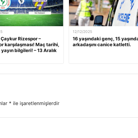
25
12/12/2025
 Çaykur Rizespor –
16 yaşındaki genç, 15 yaşınd
r karşılaşması! Maç tarihi,
arkadaşını canice katletti.
 yayın bilgileri! – 13 Aralık
nlar
*
ile işaretlenmişlerdir