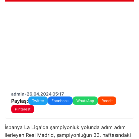
admin
•
26.04.2024 05:17
Paylaş:
Twitter
Facebook
WhatsApp
Reddit
Pinterest
İspanya La Liga'da şampiyonluk yolunda adım adım
ilerleyen Real Madrid, şampiyonluğun 33. haftasındaki