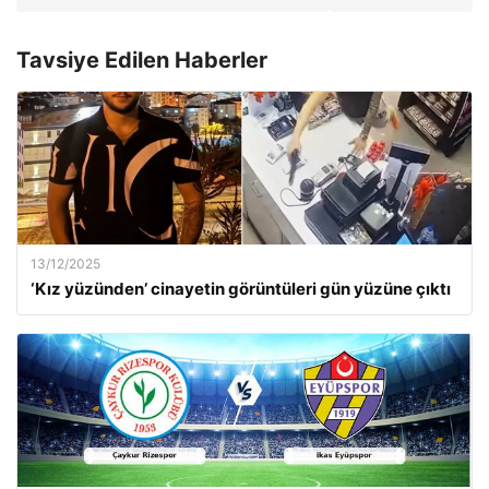
Tavsiye Edilen Haberler
13/12/2025
‘Kız yüzünden’ cinayetin görüntüleri gün yüzüne çıktı