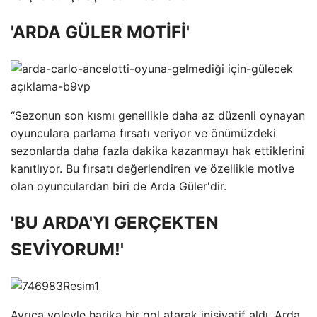
'ARDA GÜLER MOTİFİ'
“Sezonun son kısmı genellikle daha az düzenli oynayan
oyunculara parlama fırsatı veriyor ve önümüzdeki
sezonlarda daha fazla dakika kazanmayı hak ettiklerini
kanıtlıyor. Bu fırsatı değerlendiren ve özellikle motive
olan oyunculardan biri de Arda Güler'dir.
'BU ARDA'YI GERÇEKTEN
SEVİYORUM!'
Ayrıca voleyle harika bir gol atarak inisiyatif aldı. Arda