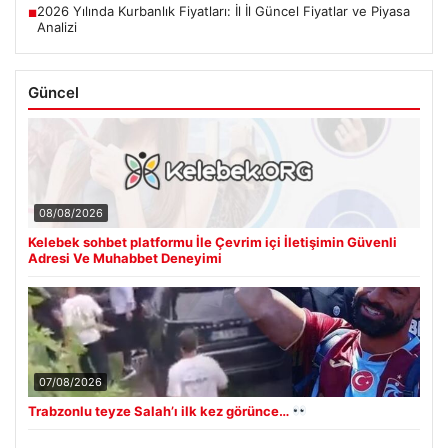
2026 Yılında Kurbanlık Fiyatları: İl İl Güncel Fiyatlar ve Piyasa
■
Analizi
Güncel
08/08/2026
Kelebek sohbet platformu İle Çevrim içi İletişimin Güvenli
Adresi Ve Muhabbet Deneyimi
07/08/2026
Trabzonlu teyze Salah’ı ilk kez görünce…