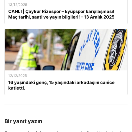
13/12/2025
CANLI | Çaykur Rizespor – Eyüpspor karşılaşması!
Maç tarihi, saati ve yayın bilgileri! – 13 Aralık 2025
12/12/2025
16 yaşındaki genç, 15 yaşındaki arkadaşını canice
katletti.
Bir yanıt yazın