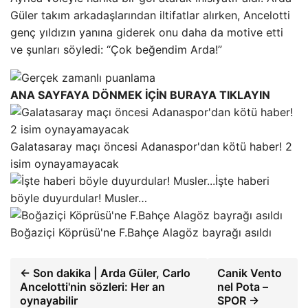
Güler takım arkadaşlarından iltifatlar alırken, Ancelotti
genç yıldızın yanına giderek onu daha da motive etti
ve şunları söyledi: “Çok beğendim Arda!”
ANA SAYFAYA DÖNMEK İÇİN BURAYA TIKLAYIN
Galatasaray maçı öncesi Adanaspor'dan kötü haber! 2
isim oynayamayacak
İşte haberi
böyle duyurdular! Musler…
Boğaziçi Köprüsü'ne F.Bahçe Alagöz bayrağı asıldı
← Son dakika | Arda Güler, Carlo
Canik Vento
Ancelotti'nin sözleri: Her an
nel Pota –
oynayabilir
SPOR →