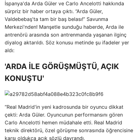
İspanya'da Arda Güler ve Carlo Ancelotti hakkında
sürpriz bir haber ortaya çıktı. “Arda Güler,
Valdebebaş'ta tam bir baş belası!” Savunma
Merkezi'nden! Manşetle sunduğu haberde, Arda ile
antrenörü arasında son antrenmanda yaşanan ilginç
diyalog aktarıldı. Söz konusu metinde şu ifadeler yer
aldı:
'ARDA İLE GÖRÜŞMÜŞTÜ, AÇIK
KONUŞTU'
“Real Madrid'in yeni kadrosunda bir oyuncu dikkat
çekti: Arda Güler. Oyuncunun performansını gören
Carlo Ancelotti hemen müdahale etti. Real Madrid
teknik direktörü, özel görüşme sonrasında öğrencisine
karşı oldukça açık sözlü davrandı.