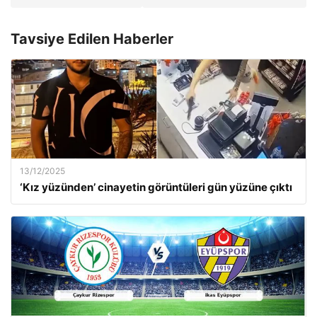
Tavsiye Edilen Haberler
13/12/2025
‘Kız yüzünden’ cinayetin görüntüleri gün yüzüne çıktı