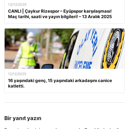
13/12/2025
CANLI | Çaykur Rizespor – Eyüpspor karşılaşması!
Maç tarihi, saati ve yayın bilgileri! – 13 Aralık 2025
12/12/2025
16 yaşındaki genç, 15 yaşındaki arkadaşını canice
katletti.
Bir yanıt yazın