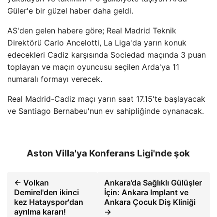
Güler'e bir güzel haber daha geldi.
AS'den gelen habere göre; Real Madrid Teknik
Direktörü Carlo Ancelotti, La Liga'da yarın konuk
edecekleri Cadiz karşısında Sociedad maçında 3 puan
toplayan ve maçın oyuncusu seçilen Arda'ya 11
numaralı formayı verecek.
Real Madrid-Cadiz maçı yarın saat 17.15'te başlayacak
ve Santiago Bernabeu'nun ev sahipliğinde oynanacak.
Aston Villa'ya Konferans Ligi'nde şok
← Volkan
Ankara’da Sağlıklı Gülüşler
Demirel'den ikinci
İçin: Ankara Implant ve
kez Hatayspor'dan
Ankara Çocuk Diş Kliniği
ayrılma kararı!
→