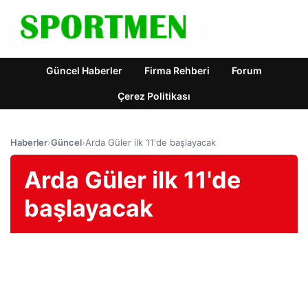
Güncel Haberler
Firma Rehberi
Forum
Çerez Politikası
Haberler
›
Güncel
›
Arda Güler ilk 11'de başlayacak
Arda Güler ilk 11'de
başlayacak