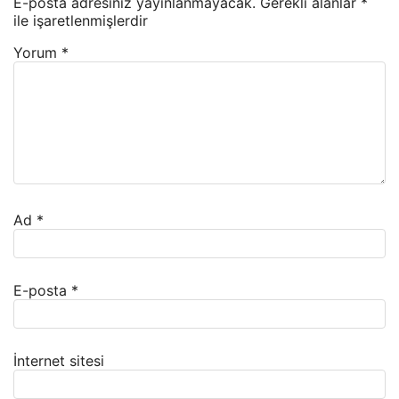
E-posta adresiniz yayınlanmayacak.
Gerekli alanlar
*
ile işaretlenmişlerdir
Yorum
*
Ad
*
E-posta
*
İnternet sitesi