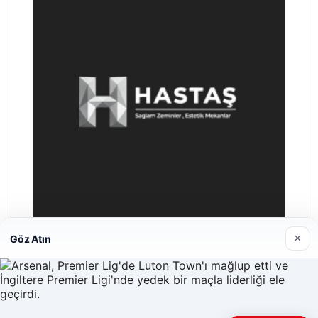
×
Göz Atın
Enes Kaplan Avukatlık Bürosu
28/04/2026