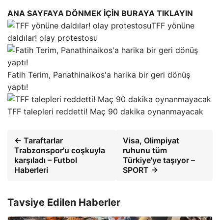
ANA SAYFAYA DÖNMEK İÇİN BURAYA TIKLAYIN
TFF yönüne
daldılar! olay protestosu
Fatih Terim, Panathinaikos'a harika bir geri dönüş
yaptı!
TFF talepleri reddetti! Maç 90 dakika oynanmayacak
← Taraftarlar
Visa, Olimpiyat
Trabzonspor'u coşkuyla
ruhunu tüm
karşıladı – Futbol
Türkiye'ye taşıyor –
Haberleri
SPORT →
Tavsiye Edilen Haberler