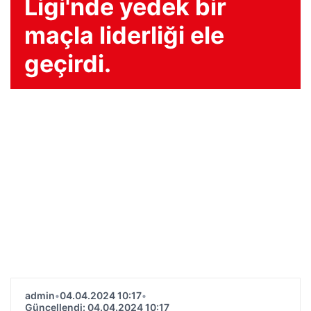
Ligi'nde yedek bir
maçla liderliği ele
geçirdi.
admin
•
04.04.2024 10:17
•
Güncellendi: 04.04.2024 10:17