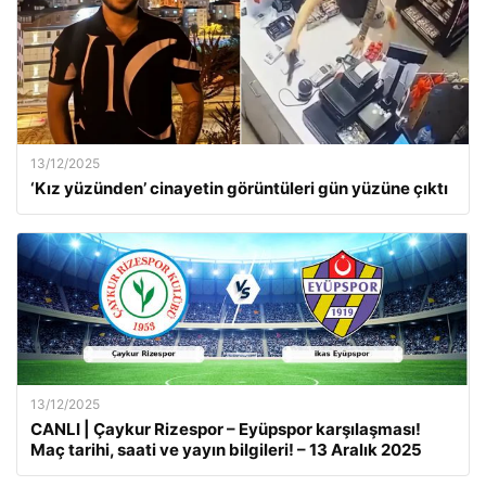
13/12/2025
‘Kız yüzünden’ cinayetin görüntüleri gün yüzüne çıktı
13/12/2025
CANLI | Çaykur Rizespor – Eyüpspor karşılaşması!
Maç tarihi, saati ve yayın bilgileri! – 13 Aralık 2025