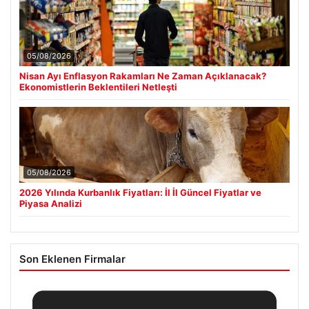
05/08/2026
Nisan Ayı Enflasyon Rakamları Ne Zaman Açıklanacak?
Ekonomistlerin Beklentileri Netleşti
05/08/2026
2026 Yılında Kurbanlık Fiyatları: İl İl Güncel Fiyatlar ve
Piyasa Analizi
Son Eklenen Firmalar