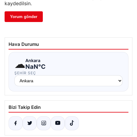
kaydedilsin.
Hava Durumu
☁
Ankara
NaN°C
ŞEHIR SEÇ
Bizi Takip Edin