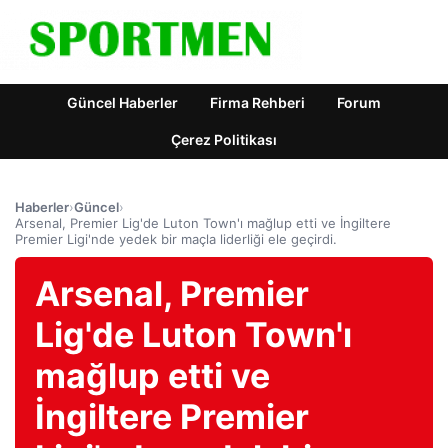
Güncel Haberler
Firma Rehberi
Forum
Çerez Politikası
Haberler
›
Güncel
›
Arsenal, Premier Lig'de Luton Town'ı mağlup etti ve İngiltere
Premier Ligi'nde yedek bir maçla liderliği ele geçirdi.
Arsenal, Premier
Lig'de Luton Town'ı
mağlup etti ve
İngiltere Premier