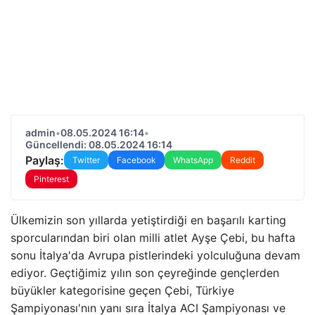
admin
•
08.05.2024 16:14
•
Güncellendi: 08.05.2024 16:14
Paylaş:
Twitter
Facebook
WhatsApp
Reddit
Pinterest
Ülkemizin son yıllarda yetiştirdiği en başarılı karting
sporcularından biri olan milli atlet Ayşe Çebi, bu hafta
sonu İtalya'da Avrupa pistlerindeki yolculuğuna devam
ediyor. Geçtiğimiz yılın son çeyreğinde gençlerden
büyükler kategorisine geçen Çebi, Türkiye
Şampiyonası'nın yanı sıra İtalya ACI Şampiyonası ve