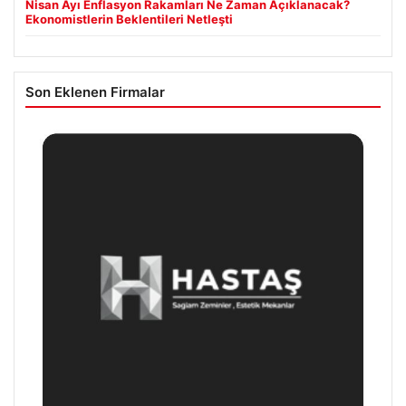
Nisan Ayı Enflasyon Rakamları Ne Zaman Açıklanacak?
Ekonomistlerin Beklentileri Netleşti
Son Eklenen Firmalar