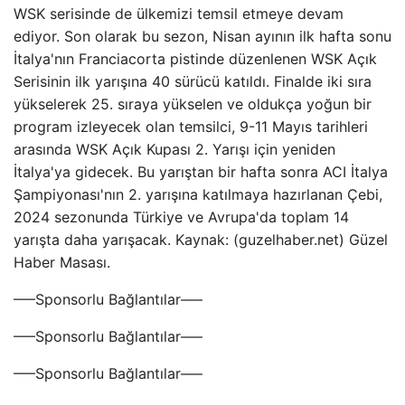
WSK serisinde de ülkemizi temsil etmeye devam
ediyor. Son olarak bu sezon, Nisan ayının ilk hafta sonu
İtalya'nın Franciacorta pistinde düzenlenen WSK Açık
Serisinin ilk yarışına 40 sürücü katıldı. Finalde iki sıra
yükselerek 25. sıraya yükselen ve oldukça yoğun bir
program izleyecek olan temsilci, 9-11 Mayıs tarihleri ​​
arasında WSK Açık Kupası 2. Yarışı için yeniden
İtalya'ya gidecek. Bu yarıştan bir hafta sonra ACI İtalya
Şampiyonası'nın 2. yarışına katılmaya hazırlanan Çebi,
2024 sezonunda Türkiye ve Avrupa'da toplam 14
yarışta daha yarışacak. Kaynak: (guzelhaber.net) Güzel
Haber Masası.
—–Sponsorlu Bağlantılar—–
—–Sponsorlu Bağlantılar—–
—–Sponsorlu Bağlantılar—–