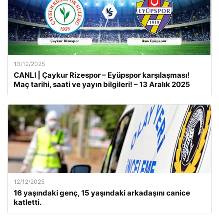
13/12/2025
CANLI | Çaykur Rizespor – Eyüpspor karşılaşması!
Maç tarihi, saati ve yayın bilgileri! – 13 Aralık 2025
12/12/2025
16 yaşındaki genç, 15 yaşındaki arkadaşını canice
katletti.