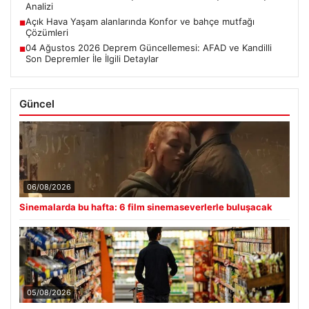
Analizi
Açık Hava Yaşam alanlarında Konfor ve bahçe mutfağı
■
Çözümleri
04 Ağustos 2026 Deprem Güncellemesi: AFAD ve Kandilli
■
Son Depremler İle İlgili Detaylar
Güncel
06/08/2026
Sinemalarda bu hafta: 6 film sinemaseverlerle buluşacak
05/08/2026