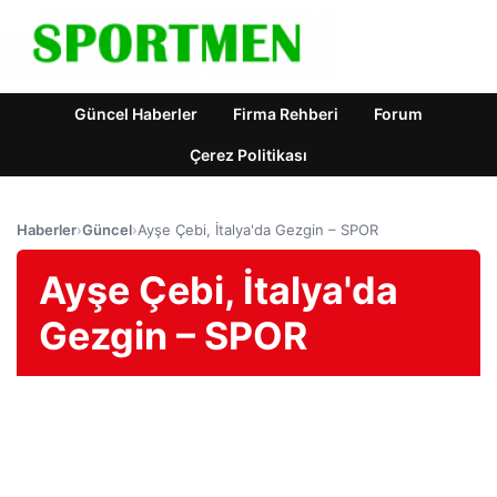
Güncel Haberler
Firma Rehberi
Forum
Çerez Politikası
Haberler
›
Güncel
›
Ayşe Çebi, İtalya'da Gezgin – SPOR
Ayşe Çebi, İtalya'da
Gezgin – SPOR