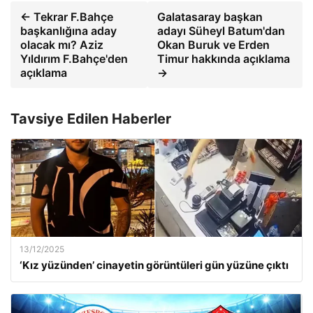
← Tekrar F.Bahçe
Galatasaray başkan
başkanlığına aday
adayı Süheyl Batum'dan
olacak mı? Aziz
Okan Buruk ve Erden
Yıldırım F.Bahçe'den
Timur hakkında açıklama
açıklama
→
Tavsiye Edilen Haberler
13/12/2025
‘Kız yüzünden’ cinayetin görüntüleri gün yüzüne çıktı