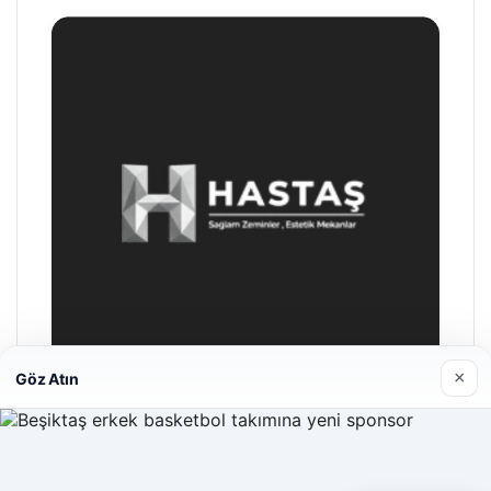
×
Göz Atın
Enes Kaplan Avukatlık Bürosu
28/04/2026