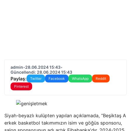
admin
•
28.06.2024 15:43
•
Güncellendi: 28.06.2024 15:43
Paylaş:
Twitter
Facebook
WhatsApp
Reddit
Pinterest
Siyah-beyazlı kulüpten yapılan açıklamada, “Beşiktaş A
erkek basketbol takımımızın isim ve göğüs sponsoru,
salon sponsorunun adı artık Fibabanka'dır. 2024-2025