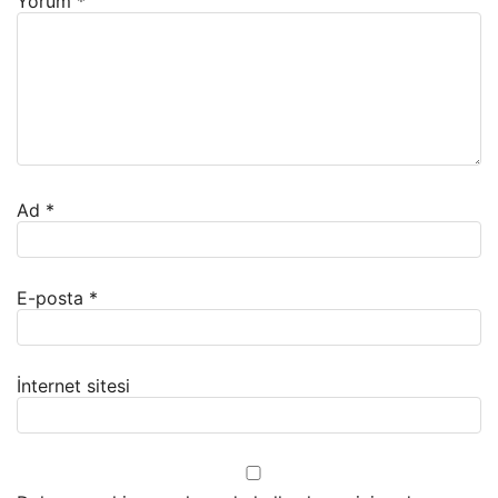
Yorum
*
Ad
*
E-posta
*
İnternet sitesi