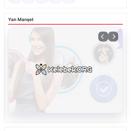
Yan Manşet
08.08.2026
Kelebek sohbet platformu İle Çevrim içi