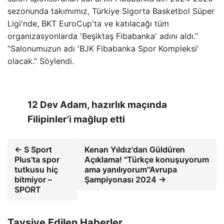
sezonunda takımımız, Türkiye Sigorta Basketbol Süper
Ligi'nde, BKT EuroCup'ta ve katılacağı tüm
organizasyonlarda 'Beşiktaş Fibabanka' adını aldı.”
“Salonumuzun adı 'BJK Fibabanka Spor Kompleksi'
olacak.” Söylendi.
12 Dev Adam, hazırlık maçında
Filipinler'i mağlup etti
← S Sport
Kenan Yıldız'dan Güldüren
Plus'ta spor
Açıklama! ''Türkçe konuşuyorum
tutkusu hiç
ama yanılıyorum''Avrupa
bitmiyor –
Şampiyonası 2024 →
SPORT
Tavsiye Edilen Haberler