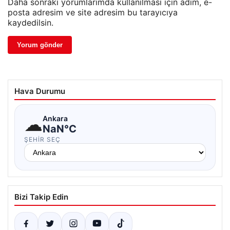
Daha sonraki yorumlarımda kullanılması için adım, e-
posta adresim ve site adresim bu tarayıcıya
kaydedilsin.
Hava Durumu
☁
Ankara
NaN°C
ŞEHIR SEÇ
Bizi Takip Edin