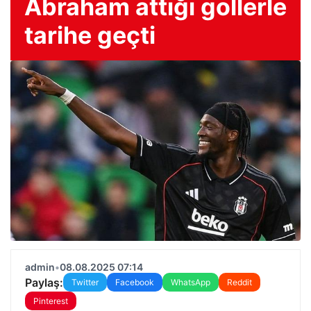
Abraham attığı gollerle
tarihe geçti
admin
•
08.08.2025 07:14
Paylaş:
Twitter
Facebook
WhatsApp
Reddit
Pinterest