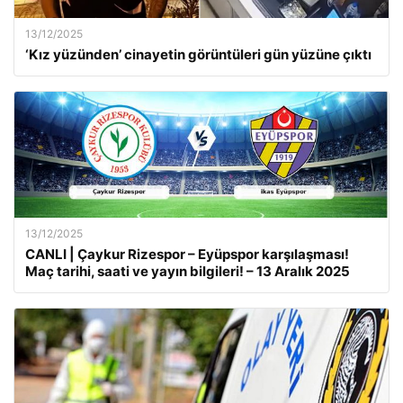
13/12/2025
‘Kız yüzünden’ cinayetin görüntüleri gün yüzüne çıktı
13/12/2025
CANLI | Çaykur Rizespor – Eyüpspor karşılaşması!
Maç tarihi, saati ve yayın bilgileri! – 13 Aralık 2025