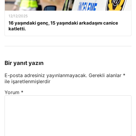
12/12/2025
16 yaşındaki genç, 15 yaşındaki arkadaşını canice
katletti.
Bir yanıt yazın
E-posta adresiniz yayınlanmayacak.
Gerekli alanlar
*
ile işaretlenmişlerdir
Yorum
*