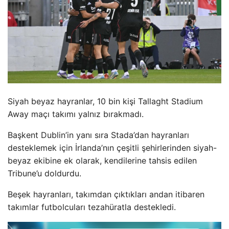
Siyah beyaz hayranlar, 10 bin kişi Tallaght Stadium
Away maçı takımı yalnız bırakmadı.
Başkent Dublin’in yanı sıra Stada’dan hayranları
desteklemek için İrlanda’nın çeşitli şehirlerinden siyah-
beyaz ekibine ek olarak, kendilerine tahsis edilen
Tribune’u doldurdu.
Beşek hayranları, takımdan çıktıkları andan itibaren
takımlar futbolcuları tezahüratla destekledi.