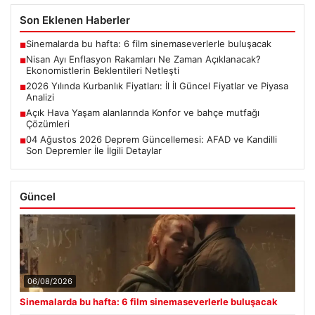
Son Eklenen Haberler
Sinemalarda bu hafta: 6 film sinemaseverlerle buluşacak
■
Nisan Ayı Enflasyon Rakamları Ne Zaman Açıklanacak?
■
Ekonomistlerin Beklentileri Netleşti
2026 Yılında Kurbanlık Fiyatları: İl İl Güncel Fiyatlar ve Piyasa
■
Analizi
Açık Hava Yaşam alanlarında Konfor ve bahçe mutfağı
■
Çözümleri
04 Ağustos 2026 Deprem Güncellemesi: AFAD ve Kandilli
■
Son Depremler İle İlgili Detaylar
Güncel
06/08/2026
Sinemalarda bu hafta: 6 film sinemaseverlerle buluşacak