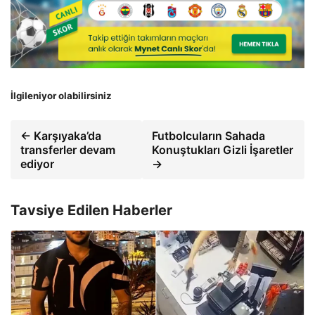
İlgileniyor olabilirsiniz
← Karşıyaka’da
Futbolcuların Sahada
transferler devam
Konuştukları Gizli İşaretler
ediyor
→
Tavsiye Edilen Haberler