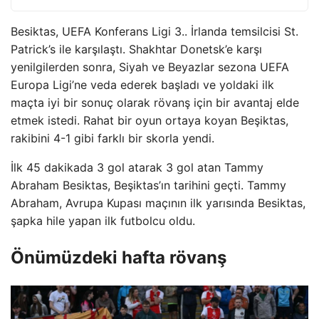
Besiktas, UEFA Konferans Ligi 3.. İrlanda temsilcisi St.
Patrick’s ile karşılaştı. Shakhtar Donetsk’e karşı
yenilgilerden sonra, Siyah ve Beyazlar sezona UEFA
Europa Ligi’ne veda ederek başladı ve yoldaki ilk
maçta iyi bir sonuç olarak rövanş için bir avantaj elde
etmek istedi. Rahat bir oyun ortaya koyan Beşiktas,
rakibini 4-1 gibi farklı bir skorla yendi.
İlk 45 dakikada 3 gol atarak 3 gol atan Tammy
Abraham Besiktas, Beşiktas’ın tarihini geçti. Tammy
Abraham, Avrupa Kupası maçının ilk yarısında Besiktas,
şapka hile yapan ilk futbolcu oldu.
Önümüzdeki hafta rövanş