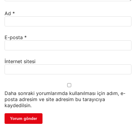
Ad
*
E-posta
*
İnternet sitesi
Daha sonraki yorumlarımda kullanılması için adım, e-
posta adresim ve site adresim bu tarayıcıya
kaydedilsin.