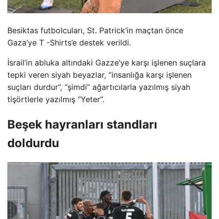
Besiktas futbolcuları, St. Patrick’in maçtan önce
Gaza’ye T -Shirts’e destek verildi.
İsrail’in abluka altındaki Gazze’ye karşı işlenen suçlara
tepki veren siyah beyazlar, “insanlığa karşı işlenen
suçları durdur”, “şimdi” ağartıcılarla yazılmış siyah
tişörtlerle yazılmış “Yeter”.
Beşek hayranları standları
doldurdu