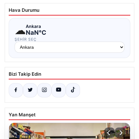
Hava Durumu
☁
Ankara
NaN°C
ŞEHIR SEÇ
Bizi Takip Edin
Yan Manşet