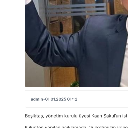
admin
•
01.01.2025 01:12
Beşiktaş, yönetim kurulu üyesi Kaan Şakul’un istif
Kulüpten yapılan açıklamada, “Şirketimizin yön