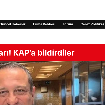
Güncel Haberler
Firma Rehberi
Forum
Çerez Politikas
arı! KAP’a bildirdiler