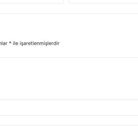
nlar
*
ile işaretlenmişlerdir