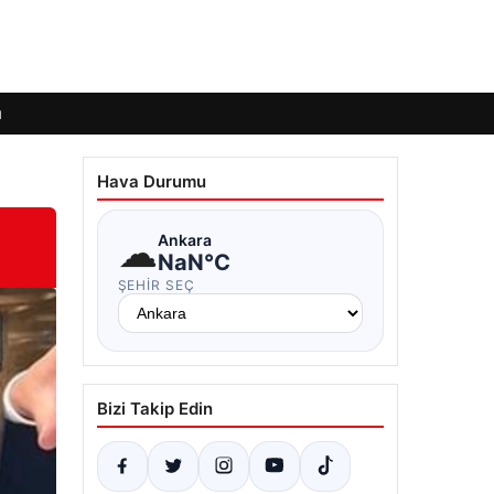
ı
Hava Durumu
☁
Ankara
NaN°C
ŞEHIR SEÇ
Bizi Takip Edin