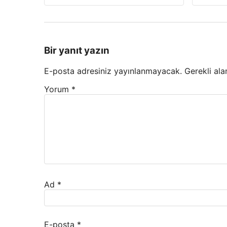
Bir yanıt yazın
E-posta adresiniz yayınlanmayacak.
Gerekli ala
Yorum
*
Ad
*
E-posta
*