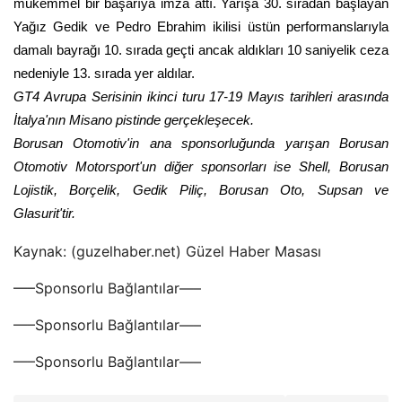
mükemmel bir başarıya imza attı. Yarışa 30. sıradan başlayan
Yağız Gedik ve Pedro Ebrahim ikilisi üstün performanslarıyla
damalı bayrağı 10. sırada geçti ancak aldıkları 10 saniyelik ceza
nedeniyle 13. sırada yer aldılar.
GT4 Avrupa Serisinin ikinci turu 17-19 Mayıs tarihleri ​​arasında
İtalya'nın Misano pistinde gerçekleşecek.
Borusan Otomotiv'in ana sponsorluğunda yarışan Borusan
Otomotiv Motorsport'un diğer sponsorları ise Shell, Borusan
Lojistik, Borçelik, Gedik Piliç, Borusan Oto, Supsan ve
Glasurit'tir.
Kaynak: (guzelhaber.net) Güzel Haber Masası
—–Sponsorlu Bağlantılar—–
—–Sponsorlu Bağlantılar—–
—–Sponsorlu Bağlantılar—–