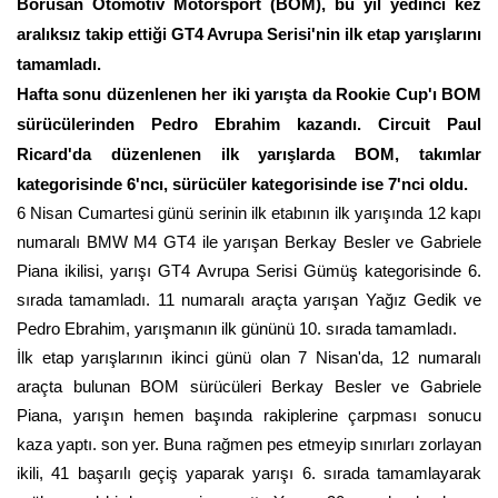
Borusan Otomotiv Motorsport (BOM), bu yıl yedinci kez
aralıksız takip ettiği GT4 Avrupa Serisi'nin ilk etap yarışlarını
tamamladı.
Hafta sonu düzenlenen her iki yarışta da Rookie Cup'ı BOM
sürücülerinden Pedro Ebrahim kazandı. Circuit Paul
Ricard'da düzenlenen ilk yarışlarda BOM, takımlar
kategorisinde 6'ncı, sürücüler kategorisinde ise 7'nci oldu.
6 Nisan Cumartesi günü serinin ilk etabının ilk yarışında 12 kapı
numaralı BMW M4 GT4 ile yarışan Berkay Besler ve Gabriele
Piana ikilisi, yarışı GT4 Avrupa Serisi Gümüş kategorisinde 6.
sırada tamamladı. 11 numaralı araçta yarışan Yağız Gedik ve
Pedro Ebrahim, yarışmanın ilk gününü 10. sırada tamamladı.
İlk etap yarışlarının ikinci günü olan 7 Nisan'da, 12 numaralı
araçta bulunan BOM sürücüleri Berkay Besler ve Gabriele
Piana, yarışın hemen başında rakiplerine çarpması sonucu
kaza yaptı. son yer. Buna rağmen pes etmeyip sınırları zorlayan
ikili, 41 başarılı geçiş yaparak yarışı 6. sırada tamamlayarak