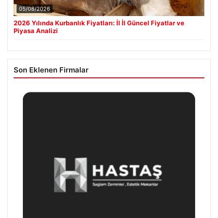
05/08/2026
2026 Yılında Kurbanlık Fiyatları: İl İl Güncel Fiyatlar ve
Piyasa Analizi
Son Eklenen Firmalar