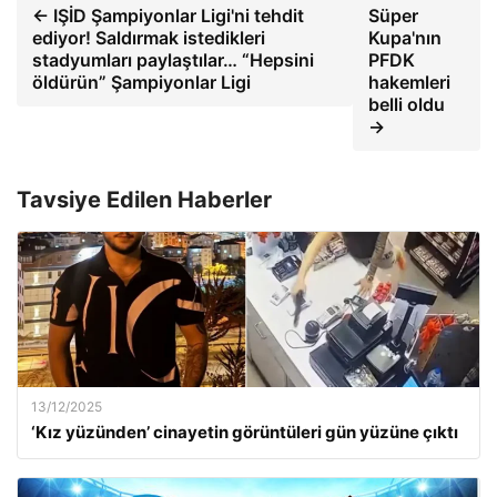
← IŞİD Şampiyonlar Ligi'ni tehdit
Süper
ediyor! Saldırmak istedikleri
Kupa'nın
stadyumları paylaştılar… “Hepsini
PFDK
öldürün” Şampiyonlar Ligi
hakemleri
belli oldu
→
Tavsiye Edilen Haberler
13/12/2025
‘Kız yüzünden’ cinayetin görüntüleri gün yüzüne çıktı