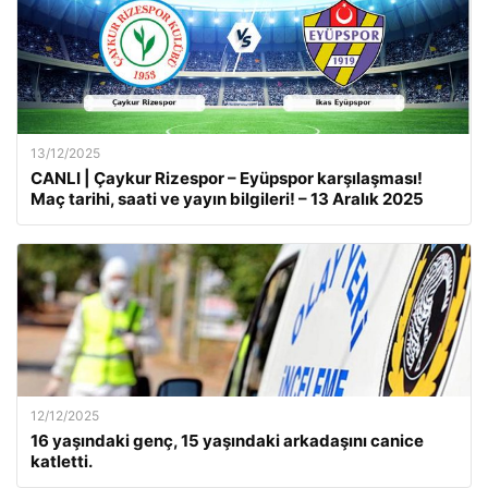
13/12/2025
CANLI | Çaykur Rizespor – Eyüpspor karşılaşması!
Maç tarihi, saati ve yayın bilgileri! – 13 Aralık 2025
12/12/2025
16 yaşındaki genç, 15 yaşındaki arkadaşını canice
katletti.