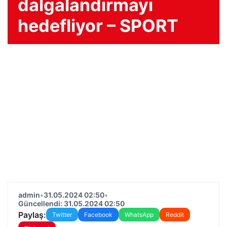
dalgalandırmayı
hedefliyor – SPORT
admin
•
31.05.2024 02:50
•
Güncellendi: 31.05.2024 02:50
Paylaş:
Twitter
Facebook
WhatsApp
Reddit