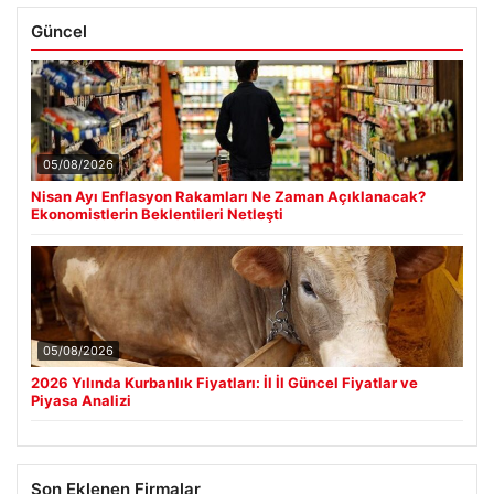
Güncel
05/08/2026
Nisan Ayı Enflasyon Rakamları Ne Zaman Açıklanacak?
Ekonomistlerin Beklentileri Netleşti
05/08/2026
2026 Yılında Kurbanlık Fiyatları: İl İl Güncel Fiyatlar ve
Piyasa Analizi
Son Eklenen Firmalar