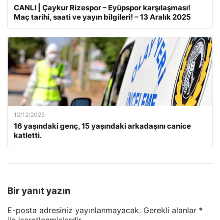
CANLI | Çaykur Rizespor – Eyüpspor karşılaşması!
Maç tarihi, saati ve yayın bilgileri! – 13 Aralık 2025
12/12/2025
16 yaşındaki genç, 15 yaşındaki arkadaşını canice
katletti.
Bir yanıt yazın
E-posta adresiniz yayınlanmayacak.
Gerekli alanlar
*