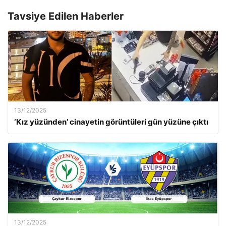
Tavsiye Edilen Haberler
13/12/2025
‘Kız yüzünden’ cinayetin görüntüleri gün yüzüne çıktı
13/12/2025