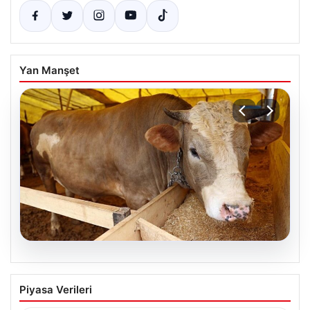
Yan Manşet
05.08.2026
2026 Yılında Kurbanlık Fiyatları: İl İl
Piyasa Verileri
Güncel Fiyatlar ve Piyasa Analizi