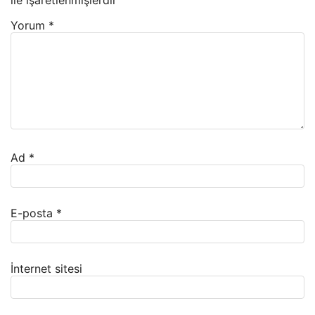
ile işaretlenmişlerdir
Yorum
*
Ad
*
E-posta
*
İnternet sitesi