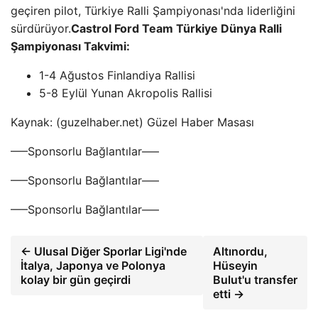
geçiren pilot, Türkiye Ralli Şampiyonası'nda liderliğini
sürdürüyor.
Castrol Ford Team Türkiye Dünya Ralli
Şampiyonası Takvimi:
1-4 Ağustos Finlandiya Rallisi
5-8 Eylül Yunan Akropolis Rallisi
Kaynak: (guzelhaber.net) Güzel Haber Masası
—–Sponsorlu Bağlantılar—–
—–Sponsorlu Bağlantılar—–
—–Sponsorlu Bağlantılar—–
← Ulusal Diğer Sporlar Ligi'nde
Altınordu,
İtalya, Japonya ve Polonya
Hüseyin
kolay bir gün geçirdi
Bulut'u transfer
etti →