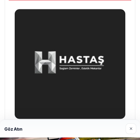
×
Göz Atın
Enes Kaplan Avukatlık Bürosu
28/04/2026