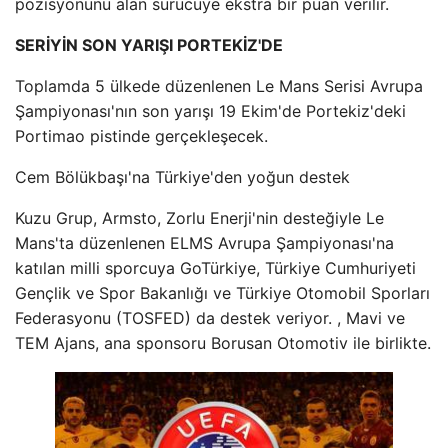
pozisyonunu alan sürücüye ekstra bir puan verilir.
SERİYİN SON YARIŞI PORTEKİZ'DE
Toplamda 5 ülkede düzenlenen Le Mans Serisi Avrupa
Şampiyonası'nın son yarışı 19 Ekim'de Portekiz'deki
Portimao pistinde gerçekleşecek.
Cem Bölükbaşı'na Türkiye'den yoğun destek
Kuzu Grup, Armsto, Zorlu Enerji'nin desteğiyle Le
Mans'ta düzenlenen ELMS Avrupa Şampiyonası'na
katılan milli sporcuya GoTürkiye, Türkiye Cumhuriyeti
Gençlik ve Spor Bakanlığı ve Türkiye Otomobil Sporları
Federasyonu (TOSFED) da destek veriyor. , Mavi ve
TEM Ajans, ana sponsoru Borusan Otomotiv ile birlikte.