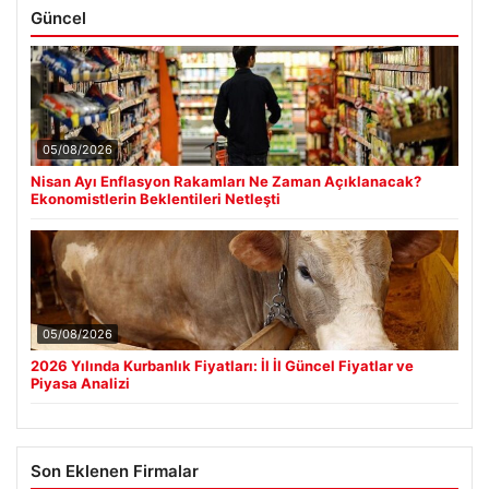
Güncel
05/08/2026
Nisan Ayı Enflasyon Rakamları Ne Zaman Açıklanacak?
Ekonomistlerin Beklentileri Netleşti
05/08/2026
2026 Yılında Kurbanlık Fiyatları: İl İl Güncel Fiyatlar ve
Piyasa Analizi
Son Eklenen Firmalar