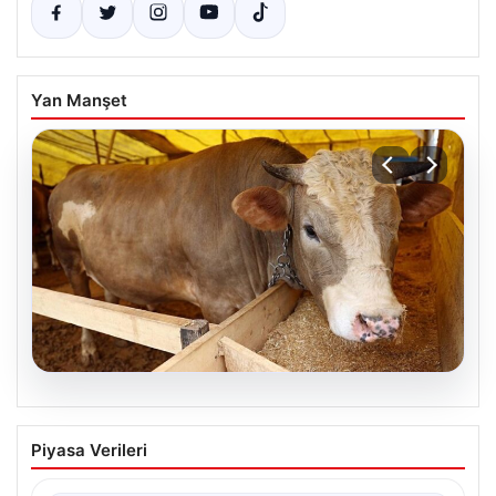
Yan Manşet
05.08.2026
2026 Yılında Kurbanlık Fiyatları: İl İl
Piyasa Verileri
Güncel Fiyatlar ve Piyasa Analizi
2026 Kurban Bayramı öncesinde vatandaşların en çok