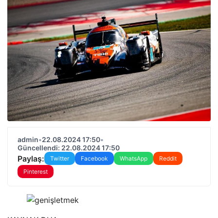
admin
•
22.08.2024 17:50
•
Güncellendi: 22.08.2024 17:50
Paylaş:
Twitter
Facebook
WhatsApp
Reddit
Pinterest