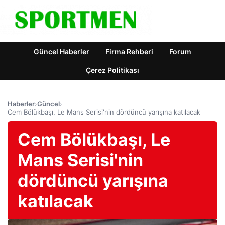
Güncel Haberler
Firma Rehberi
Forum
Çerez Politikası
Haberler
›
Güncel
›
Cem Bölükbaşı, Le Mans Serisi'nin dördüncü yarışına katılacak
Cem Bölükbaşı, Le
Mans Serisi'nin
dördüncü yarışına
katılacak