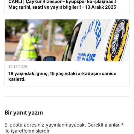
CANLI | Çaykur Rizespor – Eyüpspor karşılaşması!
Maç tarihi, saati ve yayın bilgileri! – 13 Aralık 2025
12/12/2025
16 yaşındaki genç, 15 yaşındaki arkadaşını canice
katletti.
Bir yanıt yazın
E-posta adresiniz yayınlanmayacak.
Gerekli alanlar
*
ile işaretlenmişlerdir