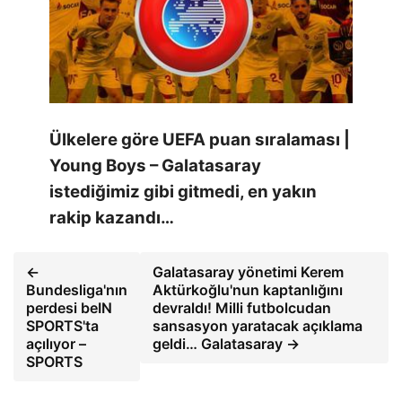
Ülkelere göre UEFA puan sıralaması |
Young Boys – Galatasaray
istediğimiz gibi gitmedi, en yakın
rakip kazandı…
←
Galatasaray yönetimi Kerem
Bundesliga'nın
Aktürkoğlu'nun kaptanlığını
perdesi beIN
devraldı! Milli futbolcudan
SPORTS'ta
sansasyon yaratacak açıklama
açılıyor –
geldi… Galatasaray →
SPORTS