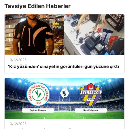
Tavsiye Edilen Haberler
13/12/2025
‘Kız yüzünden’ cinayetin görüntüleri gün yüzüne çıktı
13/12/2025