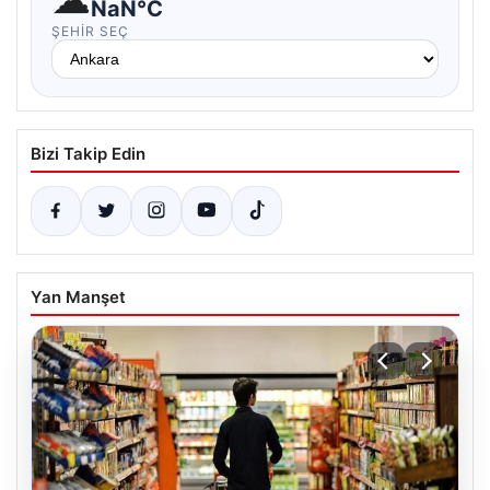
NaN°C
ŞEHIR SEÇ
Bizi Takip Edin
Yan Manşet