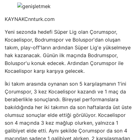
KAYNAK
Cnnturk.com
Yeni sezonda hedefi Süper Lig olan Çorumspor,
Kocaelispor, Bodrumspor ve Boluspor'dan oluşan
takım, play-off'ların ardından Süper Lig'e yükselmeye
hak kazanacak. Günün ilk maçında Bodrumspor,
Boluspor'u konuk edecek. Ardından Çorumspor ile
Kocaelispor karşı karşıya gelecek.
İki takım arasında oynanan son 5 karşılaşmanın 1'ini
Çorumspor, 3 kez Kocaelispor kazandı ve 1 maç da
beraberlikle sonuçlandı. Bireysel performanslara
bakıldığında her iki takımın da son haftalarda üst üste
olumsuz sonuçlar elde ettiği görülüyor. Kocaelispor
son 4 maçında 3 kez mağlup olurken, yalnızca 1
galibiyet elde etti. Aynı şekilde Çorumspor da son 4
maçından sadece 1 galibiyet alırken, 2 karşılaşmadan