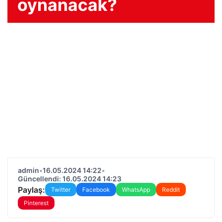
oynanacak?
admin
•
16.05.2024 14:22
•
Güncellendi: 16.05.2024 14:23
Paylaş:
Twitter
Facebook
WhatsApp
Reddit
Pinterest