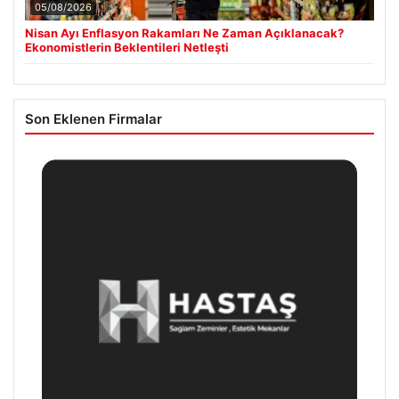
05/08/2026
Nisan Ayı Enflasyon Rakamları Ne Zaman Açıklanacak?
Ekonomistlerin Beklentileri Netleşti
Son Eklenen Firmalar