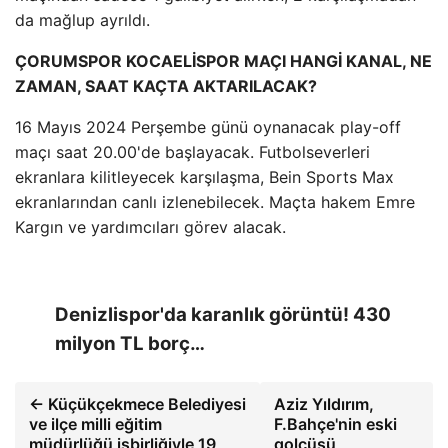
da mağlup ayrıldı.
ÇORUMSPOR KOCAELİSPOR MAÇI HANGİ KANAL, NE
ZAMAN, SAAT KAÇTA AKTARILACAK?
16 Mayıs 2024 Perşembe günü oynanacak play-off
maçı saat 20.00'de başlayacak. Futbolseverleri
ekranlara kilitleyecek karşılaşma, Bein Sports Max
ekranlarından canlı izlenebilecek. Maçta hakem Emre
Kargın ve yardımcıları görev alacak.
Denizlispor'da karanlık görüntü! 430
milyon TL borç…
← Küçükçekmece Belediyesi
Aziz Yıldırım,
ve ilçe milli eğitim
F.Bahçe'nin eski
müdürlüğü işbirliğiyle 19
golcüsü