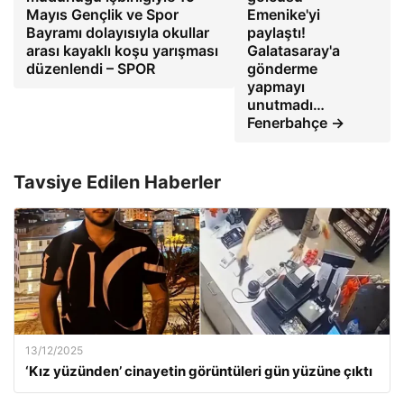
Mayıs Gençlik ve Spor
Emenike'yi
Bayramı dolayısıyla okullar
paylaştı!
arası kayaklı koşu yarışması
Galatasaray'a
düzenlendi – SPOR
gönderme
yapmayı
unutmadı…
Fenerbahçe →
Tavsiye Edilen Haberler
13/12/2025
‘Kız yüzünden’ cinayetin görüntüleri gün yüzüne çıktı