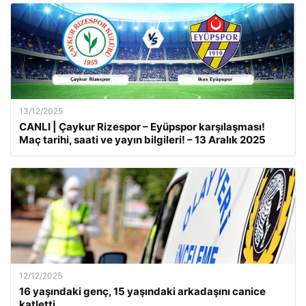
13/12/2025
CANLI | Çaykur Rizespor – Eyüpspor karşılaşması!
Maç tarihi, saati ve yayın bilgileri! – 13 Aralık 2025
12/12/2025
16 yaşındaki genç, 15 yaşındaki arkadaşını canice
katletti.