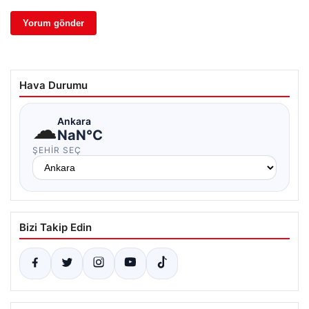
Hava Durumu
☁
Ankara
NaN°C
ŞEHIR SEÇ
Bizi Takip Edin