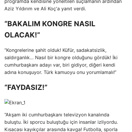
programda kendisine yöneltilen suçlamanın ardından
Aziz Yıldırım ve Ali Koç'a yanıt verdi.
“BAKALIM KONGRE NASIL
OLACAK!”
“Kongrelerine şahit olduk! Küfür, sadakatsizlik,
saldırganlık… Nasıl bir kongre olduğunu gördük! İki
cumhurbaşkanı adayı var, biri gidiyor, diğeri kendi
adına konuşuyor. Türk kamuoyu onu yorumlamalı!”
“FAYDASIZ!”
“Akşam iki cumhurbaşkanı televizyon kanalında
buluştu. İki sporcu buluştuğu için insanlar izliyordu.
Kısacası kayıkçılar arasında kavga! Futbolla, sporla