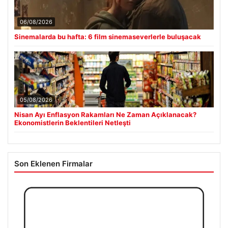
06/08/2026
Sinemalarda bu hafta: 6 film sinemaseverlerle buluşacak
05/08/2026
Nisan Ayı Enflasyon Rakamları Ne Zaman Açıklanacak?
Ekonomistlerin Beklentileri Netleşti
Son Eklenen Firmalar