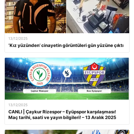
13/12/2025
‘Kız yüzünden’ cinayetin görüntüleri gün yüzüne çıktı
13/12/2025
CANLI | Çaykur Rizespor – Eyüpspor karşılaşması!
Maç tarihi, saati ve yayın bilgileri! – 13 Aralık 2025