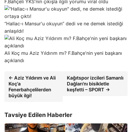
F.Bahçeli YKS'nin çıkışla ilgili yorumu viral oldu
“Hallac-ı Mansur'u okuyun” dedi ve ne demek istediği
anlaşıldı!
Ali Koç mu Aziz Yıldırım mı? F.Bahçe'nin yeni başkanı
açıklandı
← Aziz Yıldırım ve Ali
Kağıtspor izcileri Samanlı
Koç'a
Dağları'nı bisikletle
Fenerbahçelilerden
keşfetti – SPORT →
büyük ilgi!
Tavsiye Edilen Haberler