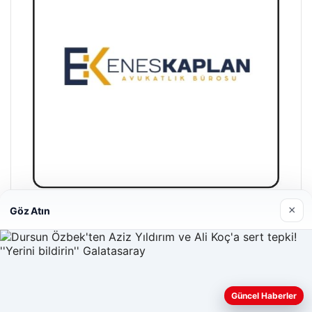
×
Göz Atın
Enes Kaplan Avukatlık Bürosu
28/04/2026
Güncel Haberler
Web sitemizi nasıl kullandığınızı daha iyi anlayabilmek,