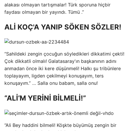
alakası olmayan tartışmalar! Türk sporuna hiçbir
faydası olmayan bir yayındı. Tümü .”
ALİ KOÇ'A YANIP SÖKEN SÖZLER!
“Sahildeki zengin çocuğun söyledikleri dikkatimi çekti!
Çok dikkatli olmalı! Galatasaray'ın başkanının adını
anmadan önce iki kere düşünmeli! Halkı şu tribünlere
toplayayım, ligden çekilmeyi konuşayım, ters
konuşayım.” … Salla onu babam, salla onu!
“ALİ’M YERİNİ BİLMELİ!”
“Ali Bey haddini bilmeli! Köşkte büyümüş zengin bir