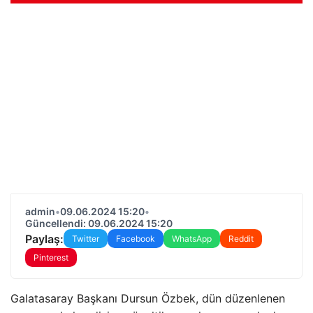
admin
•
09.06.2024 15:20
•
Güncellendi: 09.06.2024 15:20
Paylaş:
Twitter
Facebook
WhatsApp
Reddit
Pinterest
Galatasaray Başkanı Dursun Özbek, dün düzenlenen