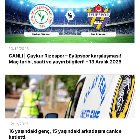
13/12/2025
CANLI | Çaykur Rizespor – Eyüpspor karşılaşması!
Maç tarihi, saati ve yayın bilgileri! – 13 Aralık 2025
12/12/2025
16 yaşındaki genç, 15 yaşındaki arkadaşını canice
katletti.