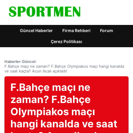
Güncel Haberler
Firma Rehberi
Forum
Çerez Politikası
Haberler
›
Güncel
›
F.Bahçe maçı ne zaman? F.Bahçe Olympiakos maçı hangi kanalda
ve saat kaçta? Acun Ilıcalı açıkladı!
F.Bahçe maçı ne
zaman? F.Bahçe
Olympiakos maçı
hangi kanalda ve saat