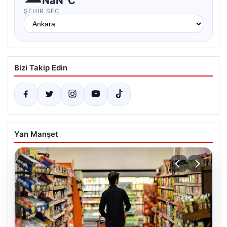
NaN°C
ŞEHIR SEÇ
Bizi Takip Edin
Yan Manşet