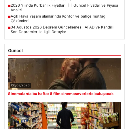
2026 Yılında Kurbanlık Fiyatları: İl İl Güncel Fiyatlar ve Piyasa
■
Analizi
Açık Hava Yaşam alanlarında Konfor ve bahçe mutfağı
■
Çözümleri
04 Ağustos 2026 Deprem Güncellemesi: AFAD ve Kandilli
■
Son Depremler İle İlgili Detaylar
Güncel
06/08/2026
Sinemalarda bu hafta: 6 film sinemaseverlerle buluşacak