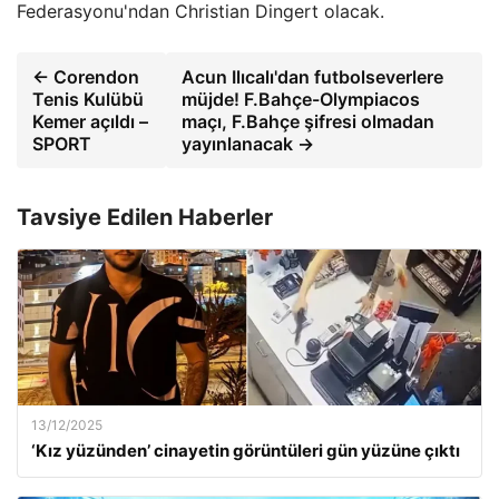
Federasyonu'ndan Christian Dingert olacak.
← Corendon
Acun Ilıcalı'dan futbolseverlere
Tenis Kulübü
müjde! F.Bahçe-Olympiacos
Kemer açıldı –
maçı, F.Bahçe şifresi olmadan
SPORT
yayınlanacak →
Tavsiye Edilen Haberler
13/12/2025
‘Kız yüzünden’ cinayetin görüntüleri gün yüzüne çıktı