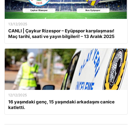
13/12/2025
CANLI | Çaykur Rizespor – Eyüpspor karşılaşması!
Maç tarihi, saati ve yayın bilgileri! – 13 Aralık 2025
12/12/2025
16 yaşındaki genç, 15 yaşındaki arkadaşını canice
katletti.