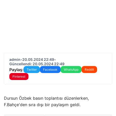
admin
•
20.05.2024 22:49
•
Güncellendi: 20.05.2024 22:49
Paylaş:
Twitter
Facebook
WhatsApp
Reddit
Pinterest
Dursun Özbek basın toplantısı düzenlerken,
F.Bahçe'den sıra dışı bir paylaşım geldi.