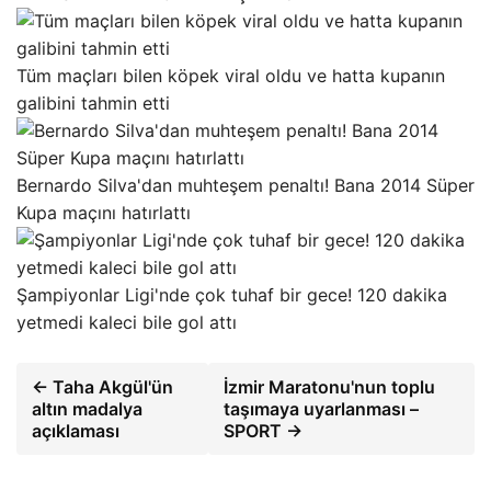
Tüm maçları bilen köpek viral oldu ve hatta kupanın
galibini tahmin etti
Bernardo Silva'dan muhteşem penaltı! Bana 2014 Süper
Kupa maçını hatırlattı
Şampiyonlar Ligi'nde çok tuhaf bir gece! 120 dakika
yetmedi kaleci bile gol attı
← Taha Akgül'ün
İzmir Maratonu'nun toplu
altın madalya
taşımaya uyarlanması –
açıklaması
SPORT →