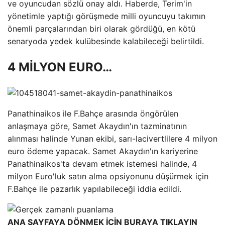
ve oyuncudan sözlü onay aldı. Haberde, Terim'in
yönetimle yaptığı görüşmede milli oyuncuyu takımın
önemli parçalarından biri olarak gördüğü, en kötü
senaryoda yedek kulübesinde kalabileceği belirtildi.
4 MİLYON EURO…
Panathinaikos ile F.Bahçe arasında öngörülen
anlaşmaya göre, Samet Akaydın'ın tazminatının
alınması halinde Yunan ekibi, sarı-lacivertlilere 4 milyon
euro ödeme yapacak. Samet Akaydın'ın kariyerine
Panathinaikos'ta devam etmek istemesi halinde, 4
milyon Euro'luk satın alma opsiyonunu düşürmek için
F.Bahçe ile pazarlık yapılabileceği iddia edildi.
ANA SAYFAYA DÖNMEK İÇİN BURAYA TIKLAYIN