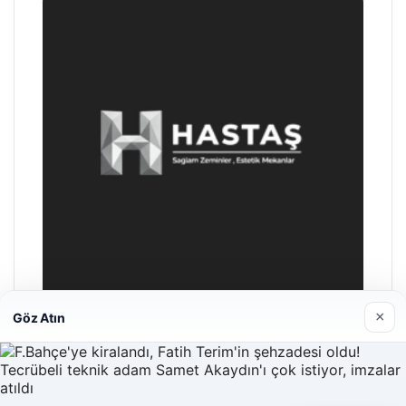
×
Göz Atın
Enes Kaplan Avukatlık Bürosu
28/04/2026