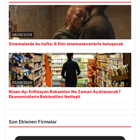
06/08/2026
Sinemalarda bu hafta: 6 film sinemaseverlerle buluşacak
05/08/2026
Nisan Ayı Enflasyon Rakamları Ne Zaman Açıklanacak?
Ekonomistlerin Beklentileri Netleşti
Son Eklenen Firmalar