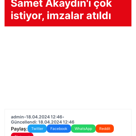
Samet Akaydın'ı çok
istiyor, imzalar atıldı
admin
•
18.04.2024 12:46
•
Güncellendi: 18.04.2024 12:46
Paylaş:
Twitter
Facebook
WhatsApp
Reddit