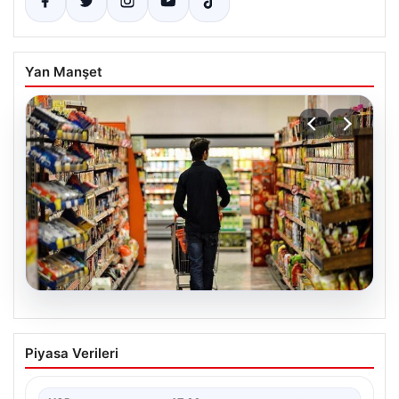
Yan Manşet
05.08.2026
Nisan Ayı Enflasyon Rakamları Ne
Piyasa Verileri
Zaman Açıklanacak? Ekonomistlerin
Beklentileri Netleşti