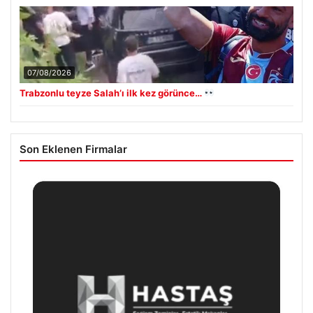
07/08/2026
Trabzonlu teyze Salah’ı ilk kez görünce…
Son Eklenen Firmalar