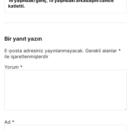
16 yaşındaki genç, 15 yaşındaki arkadaşını canice
katletti.
Bir yanıt yazın
E-posta adresiniz yayınlanmayacak.
Gerekli alanlar
*
ile işaretlenmişlerdir
Yorum
*
Ad
*