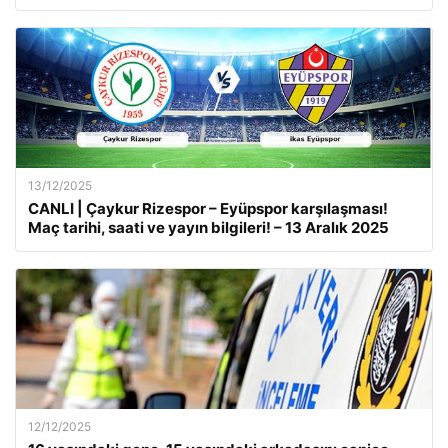
13/12/2025
CANLI | Çaykur Rizespor – Eyüpspor karşılaşması!
Maç tarihi, saati ve yayın bilgileri! – 13 Aralık 2025
12/12/2025