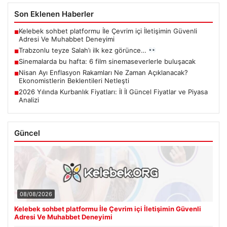
Son Eklenen Haberler
Kelebek sohbet platformu İle Çevrim içi İletişimin Güvenli
■
Adresi Ve Muhabbet Deneyimi
Trabzonlu teyze Salah’ı ilk kez görünce…
■
Sinemalarda bu hafta: 6 film sinemaseverlerle buluşacak
■
Nisan Ayı Enflasyon Rakamları Ne Zaman Açıklanacak?
■
Ekonomistlerin Beklentileri Netleşti
2026 Yılında Kurbanlık Fiyatları: İl İl Güncel Fiyatlar ve Piyasa
■
Analizi
Güncel
08/08/2026
Kelebek sohbet platformu İle Çevrim içi İletişimin Güvenli
Adresi Ve Muhabbet Deneyimi