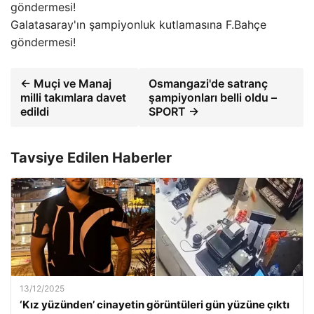
Galatasaray'ın şampiyonluk kutlamasına F.Bahçe
göndermesi!
← Muçi ve Manaj
Osmangazi'de satranç
milli takımlara davet
şampiyonları belli oldu –
edildi
SPORT →
Tavsiye Edilen Haberler
13/12/2025
‘Kız yüzünden’ cinayetin görüntüleri gün yüzüne çıktı