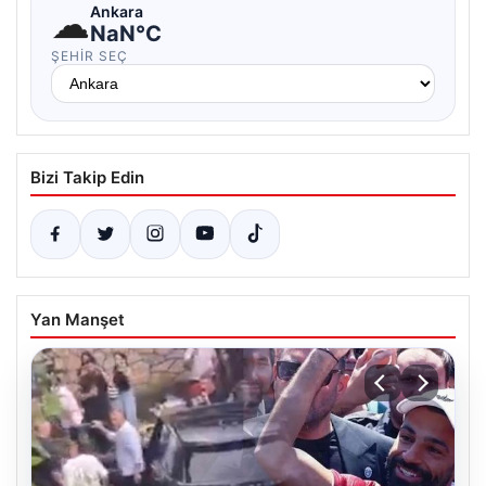
☁
Ankara
NaN°C
ŞEHIR SEÇ
Bizi Takip Edin
Yan Manşet