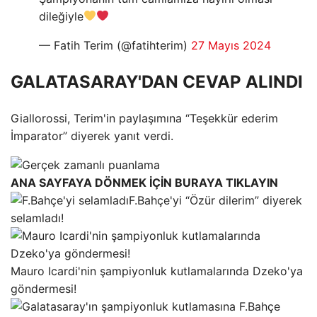
dileğiyle
— Fatih Terim (@fatihterim)
27 Mayıs 2024
GALATASARAY'DAN CEVAP ALINDI
Giallorossi, Terim'in paylaşımına “Teşekkür ederim
İmparator” diyerek yanıt verdi.
ANA SAYFAYA DÖNMEK İÇİN BURAYA TIKLAYIN
F.Bahçe'yi “Özür dilerim” diyerek
selamladı!
Mauro Icardi'nin şampiyonluk kutlamalarında Dzeko'ya
göndermesi!