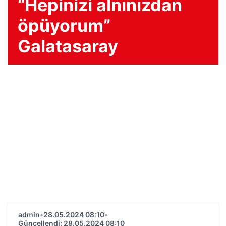
“Hepinizi alnınızdan
öpüyorum”
Galatasaray
admin
•
28.05.2024 08:10
•
Güncellendi: 28.05.2024 08:10