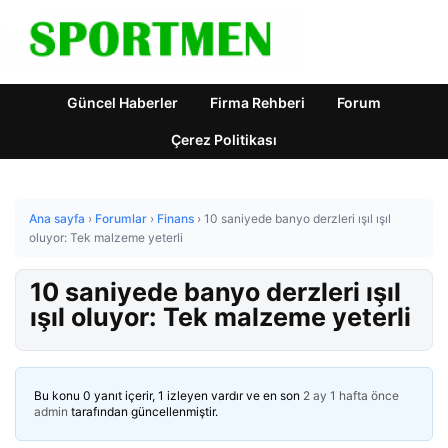
Güncel Haberler
Firma Rehberi
Forum
Çerez Politikası
Ana sayfa
›
Forumlar
›
Finans
›
10 saniyede banyo derzleri ışıl ışıl
oluyor: Tek malzeme yeterli
10 saniyede banyo derzleri ışıl
ışıl oluyor: Tek malzeme yeterli
Bu konu 0 yanıt içerir, 1 izleyen vardır ve en son
2 ay 1 hafta önce
admin
tarafından güncellenmiştir.