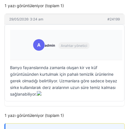
1 yazı görüntüleniyor (toplam 1)
29/05/2026: 3:24 am
#24199
A
admin
Anahtar yönetici
Banyo fayanslarında zamanla oluşan kir ve küf
görüntüsünden kurtulmak için pahalı temizlik ürünlerine
gerek olmadığı belirtiliyor. Uzmanlara göre sadece beyaz
sirke kullanılarak derz aralarının uzun süre temiz kalması
sağlanabiliyor.
1 yazı görüntüleniyor (toplam 1)