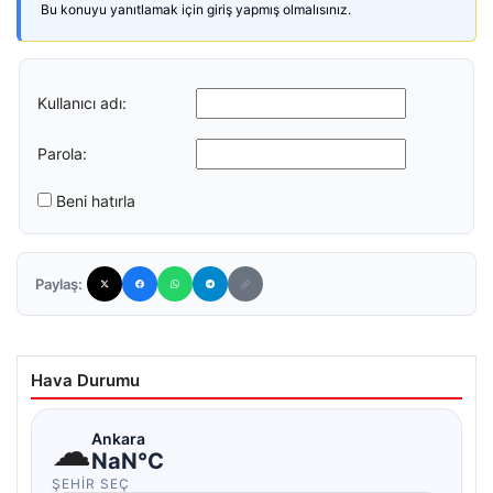
Bu konuyu yanıtlamak için giriş yapmış olmalısınız.
Kullanıcı adı:
Parola:
Beni hatırla
Paylaş:
Hava Durumu
☁
Ankara
NaN°C
ŞEHIR SEÇ