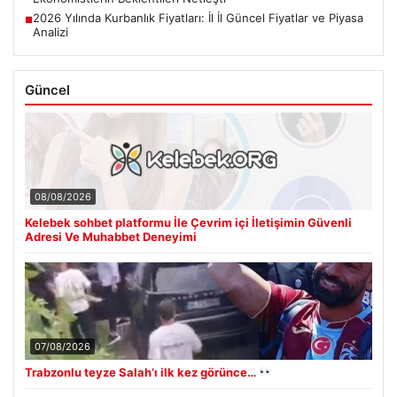
2026 Yılında Kurbanlık Fiyatları: İl İl Güncel Fiyatlar ve Piyasa
■
Analizi
Güncel
08/08/2026
Kelebek sohbet platformu İle Çevrim içi İletişimin Güvenli
Adresi Ve Muhabbet Deneyimi
07/08/2026
Trabzonlu teyze Salah’ı ilk kez görünce…