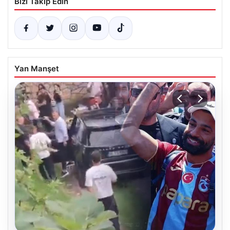
Bizi Takip Edin
Yan Manşet