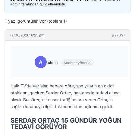
admin
tarafından güncellenmiştir.
1 yazı görüntüleniyor (toplam 1)
12/06/2026: 8:25 pm
#27397
A
admin
Anahtar yönetici
Halk TV’de yer alan habere göre, son yılların en ciddi
ataklarını geçiren Serdar Ortaç, hastanede tedavi altına
alındı. Bu süreçte konser trafiğine ara veren Ortaç’ın
sağlık durumuyla ilgili doktorlarından açıklama geldi.
SERDAR ORTAÇ 15 GÜNDÜR YOĞUN
TEDAVİ GÖRÜYOR