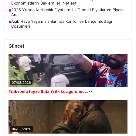
Ekonomistlerin Beklentileri Netleşti
2026 Yılında Kurbanlık Fiyatları: İl İl Güncel Fiyatlar ve Piyasa
■
Analizi
Açık Hava Yaşam alanlarında Konfor ve bahçe mutfağı
■
Çözümleri
Güncel
07/08/2026
Trabzonlu teyze Salah’ı ilk kez görünce…
06/08/2026