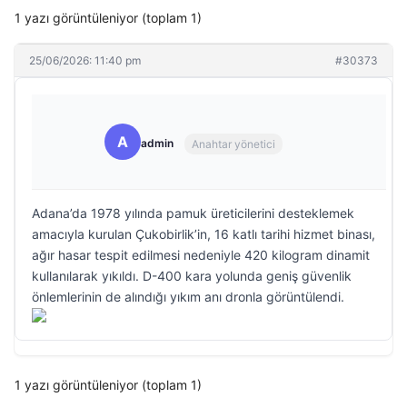
1 yazı görüntüleniyor (toplam 1)
25/06/2026: 11:40 pm
#30373
A
admin
Anahtar yönetici
Adana’da 1978 yılında pamuk üreticilerini desteklemek
amacıyla kurulan Çukobirlik’in, 16 katlı tarihi hizmet binası,
ağır hasar tespit edilmesi nedeniyle 420 kilogram dinamit
kullanılarak yıkıldı. D-400 kara yolunda geniş güvenlik
önlemlerinin de alındığı yıkım anı dronla görüntülendi.
1 yazı görüntüleniyor (toplam 1)