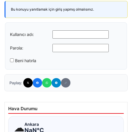
Bu konuyu yanıtlamak için giriş yapmış olmalısınız.
Kullanıcı adı:
Parola:
Beni hatırla
Paylaş:
Hava Durumu
☁
Ankara
NaN°C