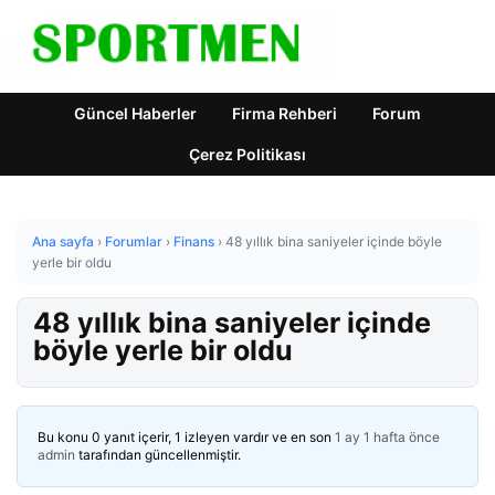
Güncel Haberler
Firma Rehberi
Forum
Çerez Politikası
Ana sayfa
›
Forumlar
›
Finans
›
48 yıllık bina saniyeler içinde böyle
yerle bir oldu
48 yıllık bina saniyeler içinde
böyle yerle bir oldu
Bu konu 0 yanıt içerir, 1 izleyen vardır ve en son
1 ay 1 hafta önce
admin
tarafından güncellenmiştir.