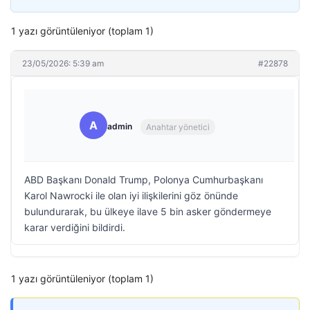
1 yazı görüntüleniyor (toplam 1)
23/05/2026: 5:39 am
#22878
A
admin
Anahtar yönetici
ABD Başkanı Donald Trump, Polonya Cumhurbaşkanı
Karol Nawrocki ile olan iyi ilişkilerini göz önünde
bulundurarak, bu ülkeye ilave 5 bin asker göndermeye
karar verdiğini bildirdi.
1 yazı görüntüleniyor (toplam 1)