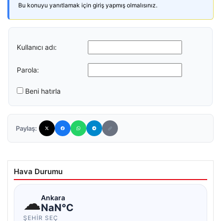
Bu konuyu yanıtlamak için giriş yapmış olmalısınız.
Kullanıcı adı:
Parola:
Beni hatırla
Paylaş:
Hava Durumu
☁
Ankara
NaN°C
ŞEHIR SEÇ