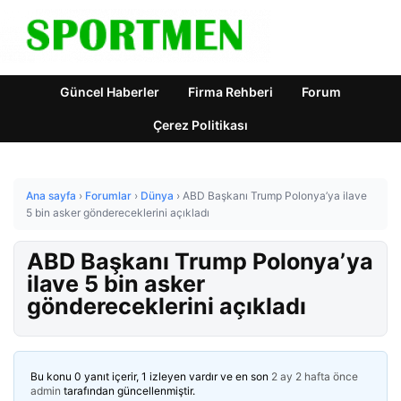
Güncel Haberler
Firma Rehberi
Forum
Çerez Politikası
Ana sayfa
›
Forumlar
›
Dünya
›
ABD Başkanı Trump Polonya’ya ilave
5 bin asker göndereceklerini açıkladı
ABD Başkanı Trump Polonya’ya
ilave 5 bin asker
göndereceklerini açıkladı
Bu konu 0 yanıt içerir, 1 izleyen vardır ve en son
2 ay 2 hafta önce
admin
tarafından güncellenmiştir.