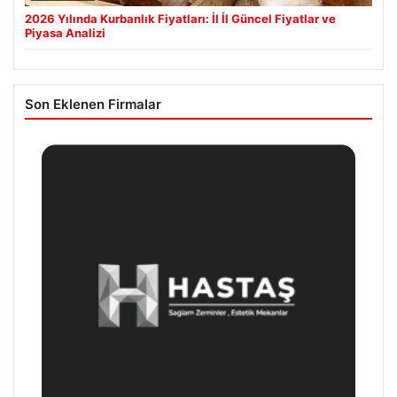
2026 Yılında Kurbanlık Fiyatları: İl İl Güncel Fiyatlar ve
Piyasa Analizi
Son Eklenen Firmalar