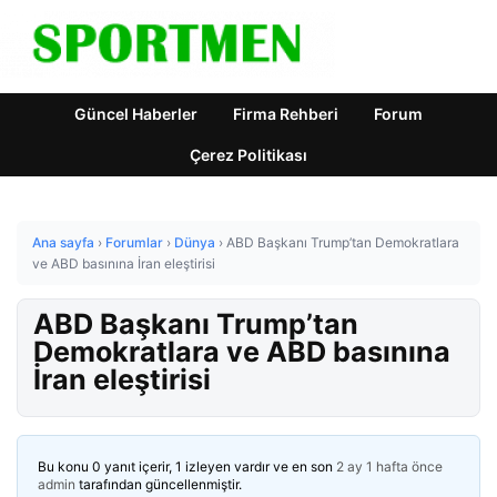
Güncel Haberler
Firma Rehberi
Forum
Çerez Politikası
Ana sayfa
›
Forumlar
›
Dünya
›
ABD Başkanı Trump’tan Demokratlara
ve ABD basınına İran eleştirisi
ABD Başkanı Trump’tan
Demokratlara ve ABD basınına
İran eleştirisi
Bu konu 0 yanıt içerir, 1 izleyen vardır ve en son
2 ay 1 hafta önce
admin
tarafından güncellenmiştir.