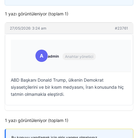
1 yazı görüntüleniyor (toplam 1)
27/05/2026: 3:24 am
#23761
A
admin
Anahtar yönetici
ABD Başkanı Donald Trump, ülkenin Demokrat
siyasetçilerini ve bir kısım medyasını, İran konusunda hiç
tatmin olmamakla eleştirdi.
1 yazı görüntüleniyor (toplam 1)
Bu konuyu yanıtlamak için giriş yapmış olmalısınız.