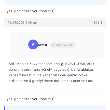
1 yazı görüntüleniyor (toplam 1)
10/05/2026: 5:09 am
#20311
A
admin
Anahtar yönetici
ABD Merkez Kuvvetler Komutanlığı (CENTCOM), ABD
donanmasının İran’a yönelik uyguladığı deniz ablukası
kapsamında bugüne kadar 58 ticari gemiyi bloke
ettiklerini ve 4 gemiyi devre dışı bıraktıklarını açıkladı.
1 yazı görüntüleniyor (toplam 1)