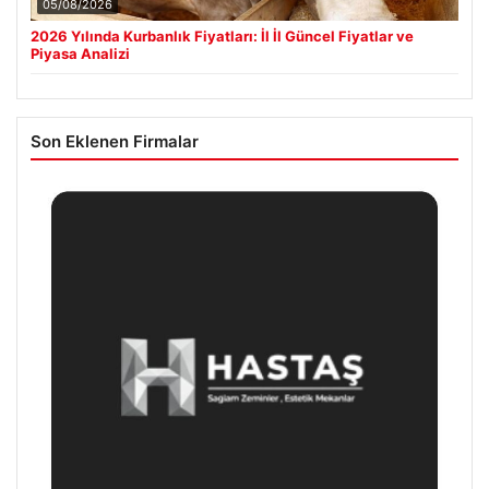
05/08/2026
2026 Yılında Kurbanlık Fiyatları: İl İl Güncel Fiyatlar ve
Piyasa Analizi
Son Eklenen Firmalar