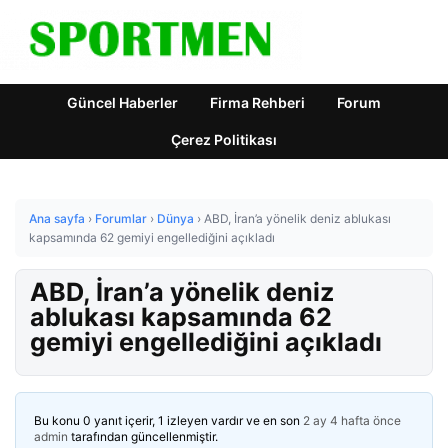
Güncel Haberler
Firma Rehberi
Forum
Çerez Politikası
Ana sayfa
›
Forumlar
›
Dünya
›
ABD, İran’a yönelik deniz ablukası
kapsamında 62 gemiyi engellediğini açıkladı
ABD, İran’a yönelik deniz
ablukası kapsamında 62
gemiyi engellediğini açıkladı
Bu konu 0 yanıt içerir, 1 izleyen vardır ve en son
2 ay 4 hafta önce
admin
tarafından güncellenmiştir.