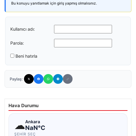
Bu konuyu yanıtlamak için giriş yapmış olmalısınız.
Kullanıcı adı:
Parola:
Beni hatırla
Paylaş:
Hava Durumu
☁
Ankara
NaN°C
ŞEHIR SEÇ