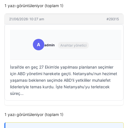
1 yazı görüntüleniyor (toplam 1)
21/06/2026: 10:27 am
#29315
A
admin
Anahtar yönetici
İsrail’de en geç 27 Ekim’de yapılması planlanan seçimler
için ABD yönetimi harekete geçti. Netanyahu’nun hezimet
yaşaması beklenen seçimde ABD’li yetkililer muhalefet
liderleriyle temas kurdu. İşte Netanyahu’yu terletecek
süreç…
1 yazı görüntüleniyor (toplam 1)