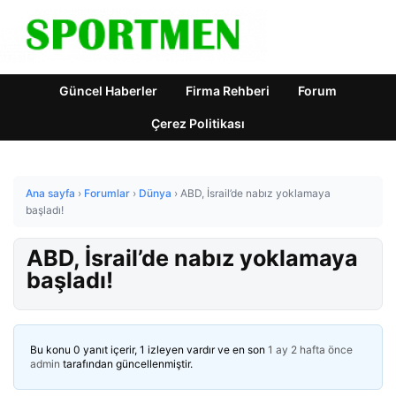
Güncel Haberler
Firma Rehberi
Forum
Çerez Politikası
Ana sayfa
›
Forumlar
›
Dünya
›
ABD, İsrail’de nabız yoklamaya
başladı!
ABD, İsrail’de nabız yoklamaya
başladı!
Bu konu 0 yanıt içerir, 1 izleyen vardır ve en son
1 ay 2 hafta önce
admin
tarafından güncellenmiştir.