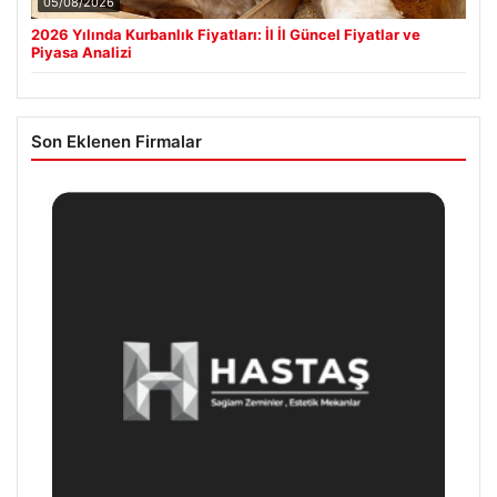
05/08/2026
2026 Yılında Kurbanlık Fiyatları: İl İl Güncel Fiyatlar ve
Piyasa Analizi
Son Eklenen Firmalar