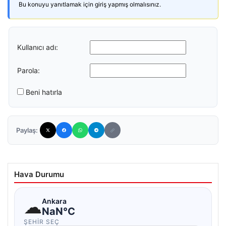
Bu konuyu yanıtlamak için giriş yapmış olmalısınız.
Kullanıcı adı:
Parola:
Beni hatırla
Paylaş:
Hava Durumu
☁
Ankara
NaN°C
ŞEHIR SEÇ