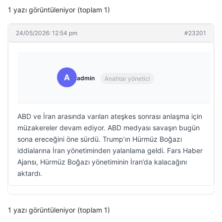
1 yazı görüntüleniyor (toplam 1)
24/05/2026: 12:54 pm
#23201
A
admin
Anahtar yönetici
ABD ve İran arasında varılan ateşkes sonrası anlaşma için
müzakereler devam ediyor. ABD medyası savaşın bugün
sona ereceğini öne sürdü. Trump’ın Hürmüz Boğazı
iddialarına İran yönetiminden yalanlama geldi. Fars Haber
Ajansı, Hürmüz Boğazı yönetiminin İran’da kalacağını
aktardı.
1 yazı görüntüleniyor (toplam 1)