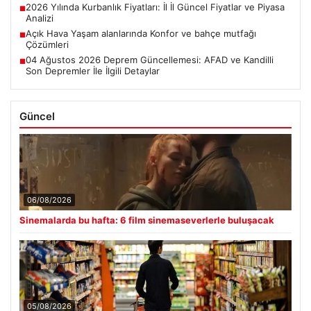
2026 Yılında Kurbanlık Fiyatları: İl İl Güncel Fiyatlar ve Piyasa
■
Analizi
Açık Hava Yaşam alanlarında Konfor ve bahçe mutfağı
■
Çözümleri
04 Ağustos 2026 Deprem Güncellemesi: AFAD ve Kandilli
■
Son Depremler İle İlgili Detaylar
Güncel
06/08/2026
Sinemalarda bu hafta: 6 film sinemaseverlerle buluşacak
05/08/2026