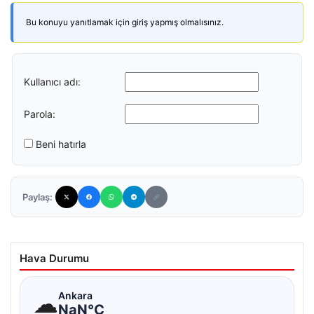
Bu konuyu yanıtlamak için giriş yapmış olmalısınız.
Kullanıcı adı:
Parola:
Beni hatırla
Paylaş:
Hava Durumu
☁
Ankara
NaN°C