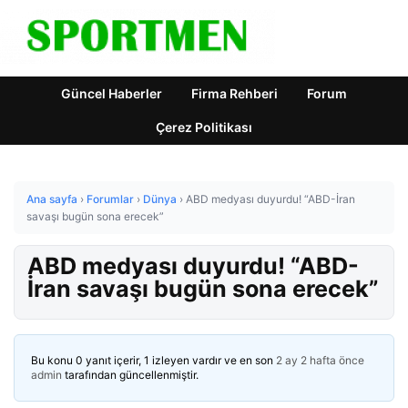
Güncel Haberler
Firma Rehberi
Forum
Çerez Politikası
Ana sayfa
›
Forumlar
›
Dünya
›
ABD medyası duyurdu! “ABD-İran
savaşı bugün sona erecek”
ABD medyası duyurdu! “ABD-
İran savaşı bugün sona erecek”
Bu konu 0 yanıt içerir, 1 izleyen vardır ve en son
2 ay 2 hafta önce
admin
tarafından güncellenmiştir.