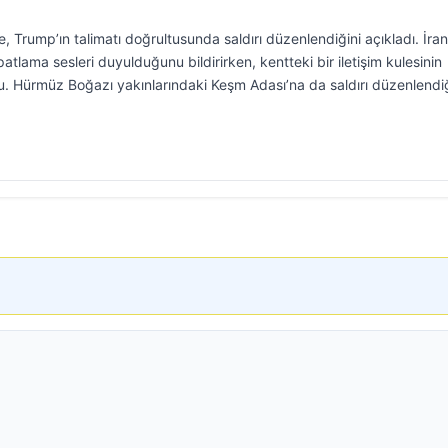
, Trump’ın talimatı doğrultusunda saldırı düzenlendiğini açıkladı. İran
atlama sesleri duyulduğunu bildirirken, kentteki bir iletişim kulesinin
u. Hürmüz Boğazı yakınlarındaki Keşm Adası’na da saldırı düzenlendiğ