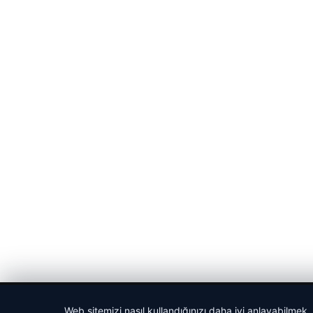
© 2026 Sportmen – Güncel Spor Haberler
Web sitemizi nasıl kullandığınızı daha iyi anlayabilmek,