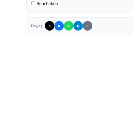
Beni hatırla
Paylaş: