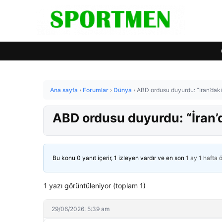
Ana sayfa
›
Forumlar
›
Dünya
›
ABD ordusu duyurdu: “İran’daki
ABD ordusu duyurdu: “İran’d
Bu konu 0 yanıt içerir, 1 izleyen vardır ve en son
1 ay 1 hafta 
1 yazı görüntüleniyor (toplam 1)
29/06/2026: 5:39 am