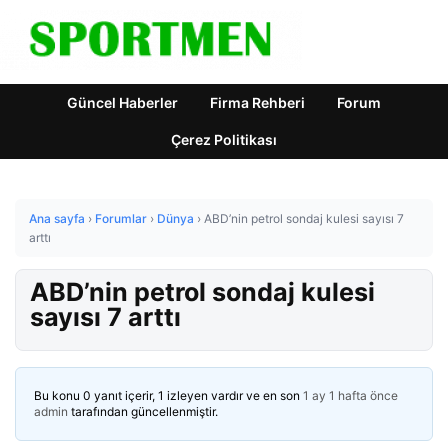
Güncel Haberler
Firma Rehberi
Forum
Çerez Politikası
Ana sayfa
›
Forumlar
›
Dünya
›
ABD’nin petrol sondaj kulesi sayısı 7
arttı
ABD’nin petrol sondaj kulesi
sayısı 7 arttı
Bu konu 0 yanıt içerir, 1 izleyen vardır ve en son
1 ay 1 hafta önce
admin
tarafından güncellenmiştir.