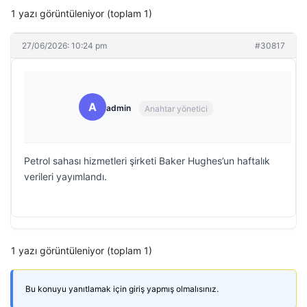
1 yazı görüntüleniyor (toplam 1)
27/06/2026: 10:24 pm
#30817
A
admin
Anahtar yönetici
Petrol sahası hizmetleri şirketi Baker Hughes’un haftalık
verileri yayımlandı.
1 yazı görüntüleniyor (toplam 1)
Bu konuyu yanıtlamak için giriş yapmış olmalısınız.