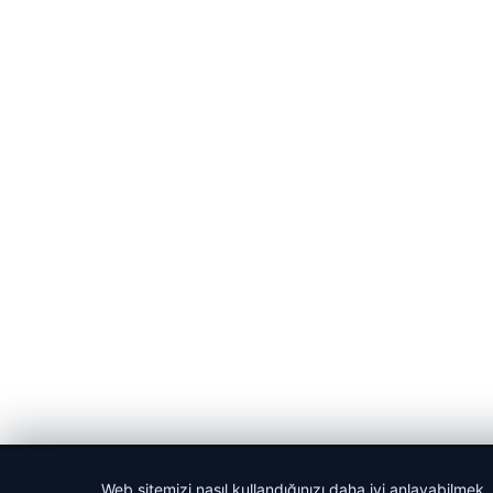
© 2026 Sportmen – Güncel Spor Haberler
Web sitemizi nasıl kullandığınızı daha iyi anlayabilmek,