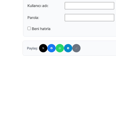
Kullanıcı adı:
Parola:
Beni hatırla
Paylaş: