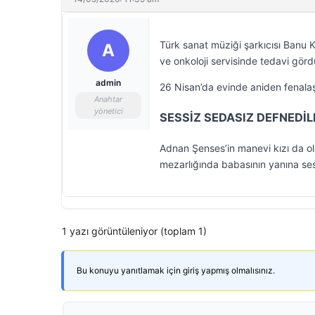
Türk sanat müziği şarkıcısı Banu K
A
ve onkoloji servisinde tedavi görd
admin
26 Nisan’da evinde aniden fenalaşa
Anahtar
yönetici
SESSİZ SEDASIZ DEFNEDİL
Adnan Şenses’in manevi kızı da ol
mezarlığında babasının yanına ses
1 yazı görüntüleniyor (toplam 1)
Bu konuyu yanıtlamak için giriş yapmış olmalısınız.