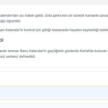
alender’den acı haber geldi. Ünlü şarkıcının bir süredir kanserle savaş
üğü öğrenildi.
n Kalender’in kontrol için gittiği hastanede hayatını kaybettiği belirl
Dİ
arak tanınan Banu Kalender’in geçtiğimiz günlerde Kartal’da bulunan 
siz sedasız defnedildi.