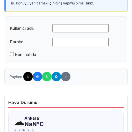
Bu konuyu yanıtlamak için giriş yapmış olmalısınız.
Kullanıcı adı:
Parola:
Beni hatırla
Paylaş:
Hava Durumu
☁
Ankara
NaN°C
ŞEHIR SEÇ