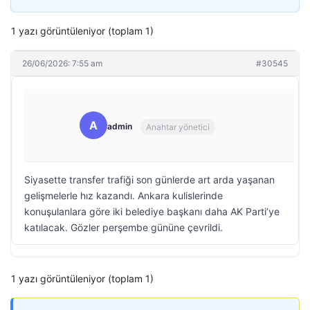
1 yazı görüntüleniyor (toplam 1)
26/06/2026: 7:55 am
#30545
A
admin
Anahtar yönetici
Siyasette transfer trafiği son günlerde art arda yaşanan
gelişmelerle hız kazandı. Ankara kulislerinde
konuşulanlara göre iki belediye başkanı daha AK Parti’ye
katılacak. Gözler perşembe gününe çevrildi.
1 yazı görüntüleniyor (toplam 1)