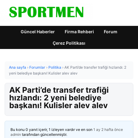
Güncel Haberler
Firma Rehberi
Forum
Çerez Politikası
Ana sayfa
›
Forumlar
›
Politika
›
AK Parti’de transfer trafiği hızlandı: 2
yeni belediye başkanı! Kulisler alev alev
AK Parti’de transfer trafiği
hızlandı: 2 yeni belediye
başkanı! Kulisler alev alev
Bu konu 0 yanıt içerir, 1 izleyen vardır ve en son
1 ay 2 hafta önce
admin
tarafından güncellenmiştir.