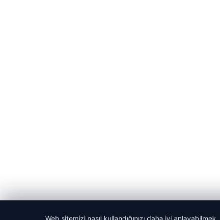
Web sitemizi nasıl kullandığınızı daha iyi anlayabilmek,