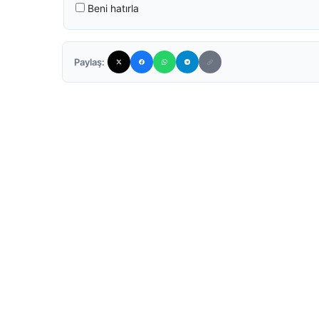
Beni hatırla
Paylaş: