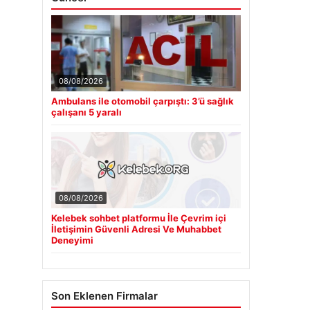
08/08/2026
Ambulans ile otomobil çarpıştı: 3’ü sağlık
çalışanı 5 yaralı
08/08/2026
Kelebek sohbet platformu İle Çevrim içi
İletişimin Güvenli Adresi Ve Muhabbet
Deneyimi
Son Eklenen Firmalar