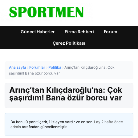
Güncel Haberler
Firma Rehberi
Forum
Çerez Politikası
Ana sayfa
›
Forumlar
›
Politika
›
Arınç’tan Kılıçdaroğlu’na: Çok
şaşırdım! Bana özür borcu var
Arınç’tan Kılıçdaroğlu’na: Çok
şaşırdım! Bana özür borcu var
Bu konu 0 yanıt içerir, 1 izleyen vardır ve en son
1 ay 2 hafta önce
admin
tarafından güncellenmiştir.