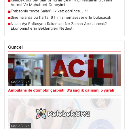
■
Adresi Ve Muhabbet Deneyimi
Trabzonlu teyze Salah’ı ilk kez görünce…
■
Sinemalarda bu hafta: 6 film sinemaseverlerle buluşacak
■
Nisan Ayı Enflasyon Rakamları Ne Zaman Açıklanacak?
■
Ekonomistlerin Beklentileri Netleşti
Güncel
08/08/2026
Ambulans ile otomobil çarpıştı: 3’ü sağlık çalışanı 5 yaralı
08/08/2026