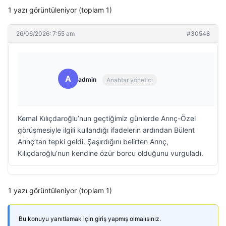
1 yazı görüntüleniyor (toplam 1)
26/06/2026: 7:55 am
#30548
A
admin
Anahtar yönetici
Kemal Kılıçdaroğlu’nun geçtiğimiz günlerde Arınç-Özel
görüşmesiyle ilgili kullandığı ifadelerin ardından Bülent
Arınç’tan tepki geldi. Şaşırdığını belirten Arınç,
Kılıçdaroğlu’nun kendine özür borcu olduğunu vurguladı.
1 yazı görüntüleniyor (toplam 1)
Bu konuyu yanıtlamak için giriş yapmış olmalısınız.