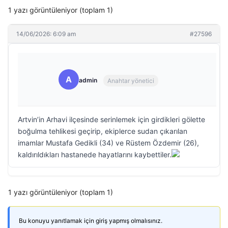
1 yazı görüntüleniyor (toplam 1)
14/06/2026: 6:09 am
#27596
A
admin
Anahtar yönetici
Artvin’in Arhavi ilçesinde serinlemek için girdikleri gölette
boğulma tehlikesi geçirip, ekiplerce sudan çıkarılan
imamlar Mustafa Gedikli (34) ve Rüstem Özdemir (26),
kaldırıldıkları hastanede hayatlarını kaybettiler.
1 yazı görüntüleniyor (toplam 1)
Bu konuyu yanıtlamak için giriş yapmış olmalısınız.