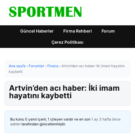
Güncel Haberler
Firma Rehberi
Forum
Çerez Politikası
Ana sayfa
›
Forumlar
›
Finans
›
Artvin’den acı haber: İki imam hayatını
kaybetti
Artvin’den acı haber: İki imam
hayatını kaybetti
Bu konu 0 yanıt içerir, 1 izleyen vardır ve en son
1 ay 3 hafta önce
admin
tarafından güncellenmiştir.