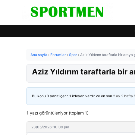
Ana sayfa
›
Forumlar
›
Spor
›
Aziz Yıldırım taraftarla bir araya 
Aziz Yıldırım taraftarla bir 
Bu konu 0 yanıt içerir, 1 izleyen vardır ve en son
2 ay 2 hafta
1 yazı görüntüleniyor (toplam 1)
23/05/2026: 10:09 pm