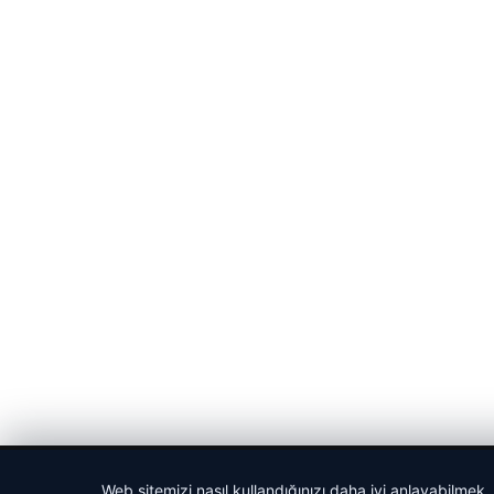
© 2026 Sportmen – Güncel Spor Haberler
Web sitemizi nasıl kullandığınızı daha iyi anlayabilmek,