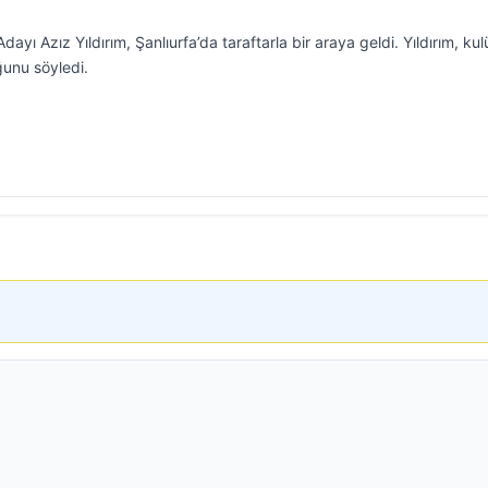
ı Azız Yıldırım, Şanlıurfa’da taraftarla bir araya geldi. Yıldırım, ku
unu söyledi.