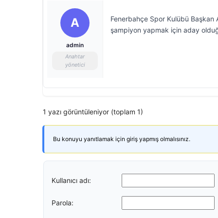
Fenerbahçe Spor Kulübü Başkan Aday
A
şampiyon yapmak için aday olduğ
admin
Anahtar
yönetici
1 yazı görüntüleniyor (toplam 1)
Bu konuyu yanıtlamak için giriş yapmış olmalısınız.
Kullanıcı adı:
Parola: