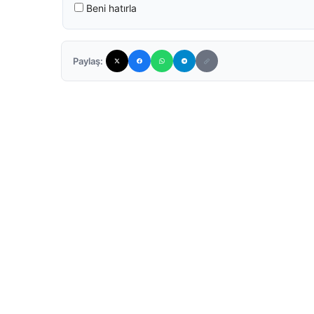
Beni hatırla
Paylaş: