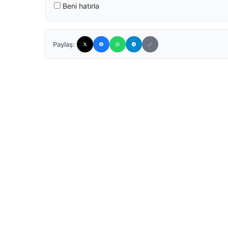
Beni hatırla
Paylaş: