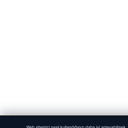
© 2026 Sportmen – Güncel Spor Haberler
Web sitemizi nasıl kullandığınızı daha iyi anlayabilmek,