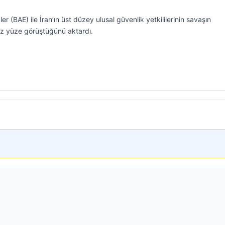
er (BAE) ile İran’ın üst düzey ulusal güvenlik yetkililerinin savaşın
z yüze görüştüğünü aktardı.