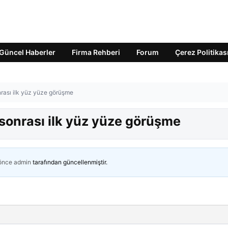
Güncel Haberler
Firma Rehberi
Forum
Çerez Politikas
nrası ilk yüz yüze görüşme
 sonrası ilk yüz yüze görüşme
 önce
admin
tarafından güncellenmiştir.