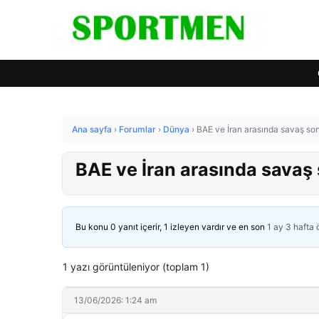
Ana sayfa
›
Forumlar
›
Dünya
›
BAE ve İran arasında savaş so
BAE ve İran arasında savaş
Bu konu 0 yanıt içerir, 1 izleyen vardır ve en son
1 ay 3 hafta
1 yazı görüntüleniyor (toplam 1)
13/06/2026: 1:24 am