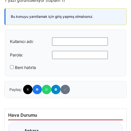
1 yazı görüntüleniyor (toplam 1)
Bu konuyu yanıtlamak için giriş yapmış olmalısınız.
Kullanıcı adı:
Parola:
Beni hatırla
Paylaş:
Hava Durumu
Ankara