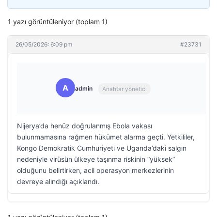
1 yazı görüntüleniyor (toplam 1)
26/05/2026: 6:09 pm
#23731
A
admin
Anahtar yönetici
Nijerya’da henüz doğrulanmış Ebola vakası
bulunmamasına rağmen hükümet alarma geçti. Yetkililer,
Kongo Demokratik Cumhuriyeti ve Uganda’daki salgın
nedeniyle virüsün ülkeye taşınma riskinin “yüksek”
olduğunu belirtirken, acil operasyon merkezlerinin
devreye alındığı açıklandı.