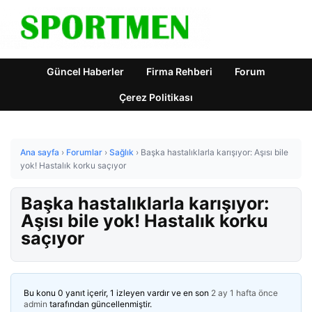
Güncel Haberler
Firma Rehberi
Forum
Çerez Politikası
Ana sayfa
›
Forumlar
›
Sağlık
›
Başka hastalıklarla karışıyor: Aşısı bile
yok! Hastalık korku saçıyor
Başka hastalıklarla karışıyor:
Aşısı bile yok! Hastalık korku
saçıyor
Bu konu 0 yanıt içerir, 1 izleyen vardır ve en son
2 ay 1 hafta önce
admin
tarafından güncellenmiştir.