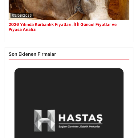
05/08/2026
2026 Yılında Kurbanlık Fiyatları: İl İl Güncel Fiyatlar ve
Piyasa Analizi
Son Eklenen Firmalar