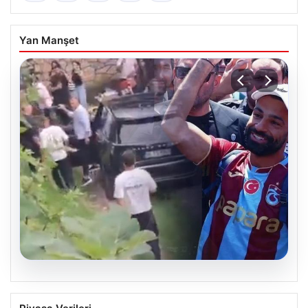
Yan Manşet
07.08.2026
Trabzonlu teyze Salah’ı ilk kez