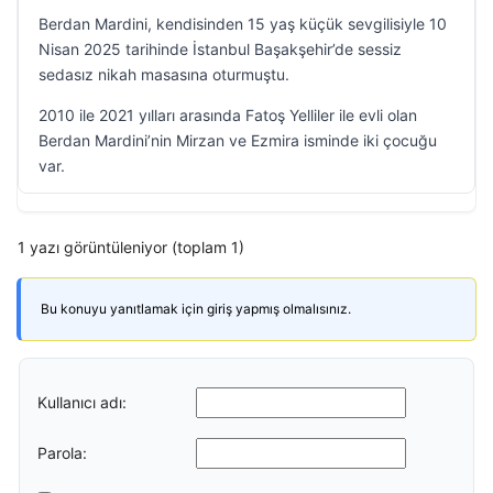
Berdan Mardini, kendisinden 15 yaş küçük sevgilisiyle 10
Nisan 2025 tarihinde İstanbul Başakşehir’de sessiz
sedasız nikah masasına oturmuştu.
2010 ile 2021 yılları arasında Fatoş Yelliler ile evli olan
Berdan Mardini’nin Mirzan ve Ezmira isminde iki çocuğu
var.
1 yazı görüntüleniyor (toplam 1)
Bu konuyu yanıtlamak için giriş yapmış olmalısınız.
Kullanıcı adı:
Parola: