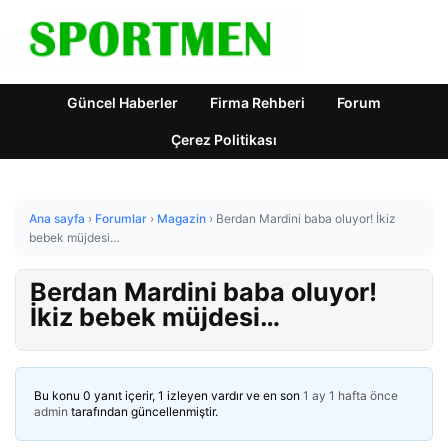
Güncel Haberler
Firma Rehberi
Forum
Çerez Politikası
Ana sayfa
›
Forumlar
›
Magazin
›
Berdan Mardini baba oluyor! İkiz
bebek müjdesi…
Berdan Mardini baba oluyor!
İkiz bebek müjdesi…
Bu konu 0 yanıt içerir, 1 izleyen vardır ve en son
1 ay 1 hafta önce
admin
tarafından güncellenmiştir.