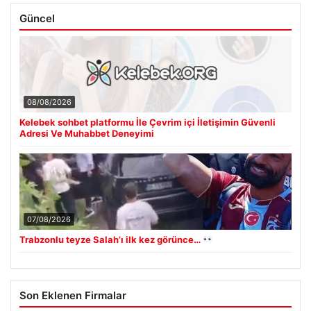
Güncel
08/08/2026
Kelebek sohbet platformu İle Çevrim içi İletişimin Güvenli
Adresi Ve Muhabbet Deneyimi
07/08/2026
Trabzonlu teyze Salah’ı ilk kez görünce…
Son Eklenen Firmalar