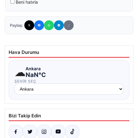
Beni hatırla
Paylaş:
Hava Durumu
☁
Ankara
NaN°C
ŞEHIR SEÇ
Bizi Takip Edin