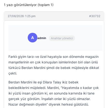
1 yazı görüntüleniyor (toplam 1)
27/06/2026: 1:25 pm
#30732
A
admin
Anahtar yönetici
Farklı giyim tarzı ve özel hayatıyla son dönemde magazin
manşetlerinin en çok konuşulan isimlerinden biri olan ünlü
türkücü Berdan Mardini şimdi de bebek müjdesiyle dikkat
çekti.
Berdan Mardini ile eşi Dilara Talay ikiz bebek
beklediklerini müjdeledi. Mardini, “Hayatımda o kadar çok
iki yüzlü insan gördüm ki, en sonunda karnında iki tane
gerçek yüz gördüm. İnşallah onlar iki yüzlü olmazlar.
Nazar değmesin diyelim” diyerek herkesi güldürdü.