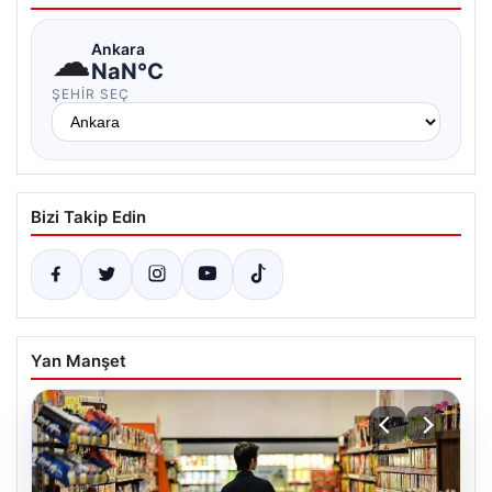
☁
Ankara
NaN°C
ŞEHIR SEÇ
Bizi Takip Edin
Yan Manşet