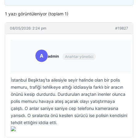
1 yazı görüntüleniyor (toplam 1)
08/05/2026: 2:24 pm
#19827
A
admin
Anahtar yönetici
İstanbul Beşiktaş’ta ailesiyle seyir halinde olan bir polis
memuru, trafiği tehlikeye attığı iddiasıyla farklı bir aracın
önünü kesip durdurdu. Durdurulan araçtan inenler olunca
polis memuru havaya ateş açarak olayı yatıştırmaya
çalıştı. O anlar saniye saniye cep telefonu kamerasına
yansıdı. O sıralarda önü kesilen sürücü ise polisin kendisini
tehdit ettiğini iddia etti.