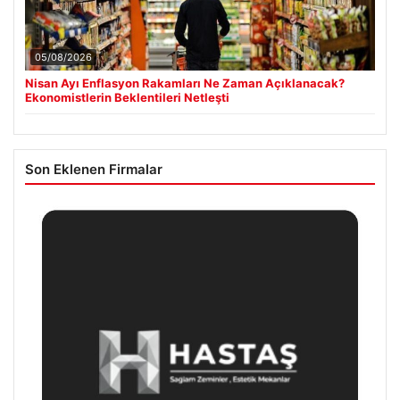
05/08/2026
Nisan Ayı Enflasyon Rakamları Ne Zaman Açıklanacak?
Ekonomistlerin Beklentileri Netleşti
Son Eklenen Firmalar