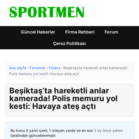
Güncel Haberler
Firma Rehberi
Forum
Çerez Politikası
Ana sayfa
›
Forumlar
›
Finans
›
Beşiktaş’ta hareketli anlar kamerada!
Polis memuru yol kesti: Havaya ateş açtı
Beşiktaş’ta hareketli anlar
kamerada! Polis memuru yol
kesti: Havaya ateş açtı
Bu konu 0 yanıt içerir, 1 izleyen vardır ve en son
3 ay önce
admin
tarafından güncellenmiştir.