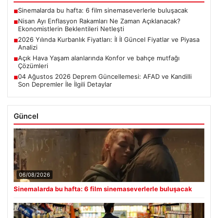
Sinemalarda bu hafta: 6 film sinemaseverlerle buluşacak
■
Nisan Ayı Enflasyon Rakamları Ne Zaman Açıklanacak?
■
Ekonomistlerin Beklentileri Netleşti
2026 Yılında Kurbanlık Fiyatları: İl İl Güncel Fiyatlar ve Piyasa
■
Analizi
Açık Hava Yaşam alanlarında Konfor ve bahçe mutfağı
■
Çözümleri
04 Ağustos 2026 Deprem Güncellemesi: AFAD ve Kandilli
■
Son Depremler İle İlgili Detaylar
Güncel
06/08/2026
Sinemalarda bu hafta: 6 film sinemaseverlerle buluşacak