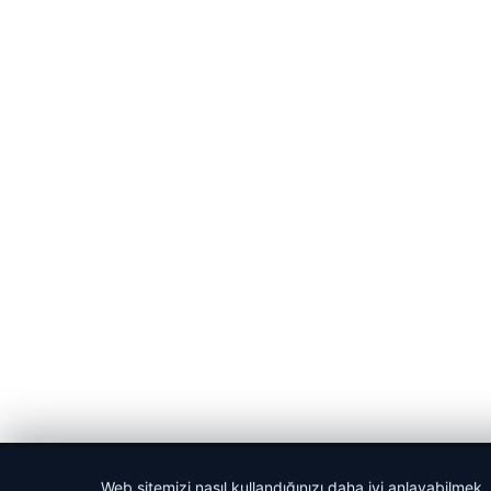
© 2026 Sportmen – Güncel Spor Haberler
Web sitemizi nasıl kullandığınızı daha iyi anlayabilmek,