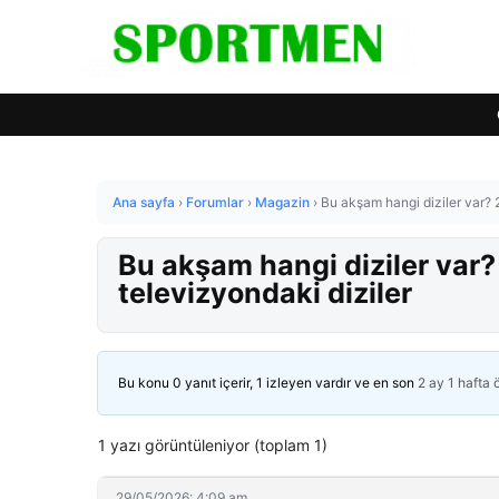
Ana sayfa
›
Forumlar
›
Magazin
›
Bu akşam hangi diziler var?
Bu akşam hangi diziler va
televizyondaki diziler
Bu konu 0 yanıt içerir, 1 izleyen vardır ve en son
2 ay 1 hafta
1 yazı görüntüleniyor (toplam 1)
29/05/2026: 4:09 am