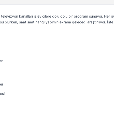
levizyon kanalları izleyicilere dolu dolu bir program sunuyor. Her g
u olurken, saat saat hangi yapımın ekrana geleceği araştırılıyor. İşt
an
er
esi