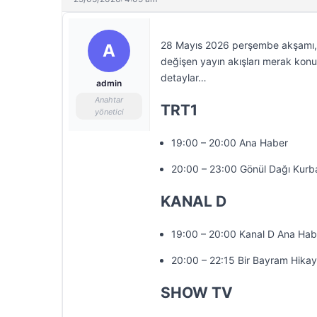
28 Mayıs 2026 perşembe akşamı, te
A
değişen yayın akışları merak konus
detaylar…
admin
Anahtar
TRT1
yönetici
19:00 – 20:00 Ana Haber
20:00 – 23:00 Gönül Dağı Kurb
KANAL D
19:00 – 20:00 Kanal D Ana Hab
20:00 – 22:15 Bir Bayram Hikay
SHOW TV