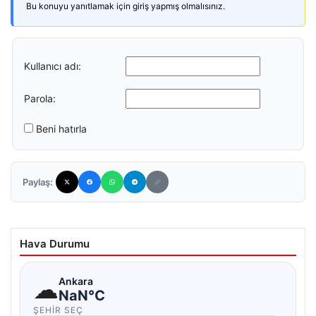
Bu konuyu yanıtlamak için giriş yapmış olmalısınız.
Kullanıcı adı:
Parola:
Beni hatırla
Paylaş:
Hava Durumu
☁
Ankara
NaN°C
ŞEHIR SEÇ