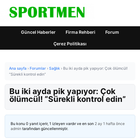
Güncel Haberler
Firma Rehberi
Forum
Çerez Politikası
Ana sayfa
›
Forumlar
›
Sağlık
›
Bu iki ayda pik yapıyor: Çok ölümcül!
“Sürekli kontrol edin”
Bu iki ayda pik yapıyor: Çok
ölümcül! “Sürekli kontrol edin”
Bu konu 0 yanıt içerir, 1 izleyen vardır ve en son
2 ay 1 hafta önce
admin
tarafından güncellenmiştir.