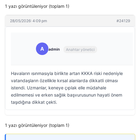
1 yazı görüntüleniyor (toplam 1)
28/05/2026: 4:09 pm
#24129
A
admin
Anahtar yönetici
Havaların ısınmasıyla birlikte artan KKKA riski nedeniyle
vatandaşların özellikle kırsal alanlarda dikkatli olması
istendi. Uzmanlar, keneye çıplak elle müdahale
edilmemesi ve erken sağlık başvurusunun hayati önem
taşıdığına dikkat çekti.
1 yazı görüntüleniyor (toplam 1)