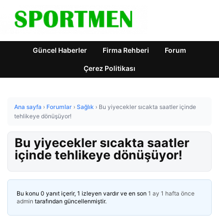
Güncel Haberler
Firma Rehberi
Forum
Çerez Politikası
Ana sayfa
›
Forumlar
›
Sağlık
›
Bu yiyecekler sıcakta saatler içinde
tehlikeye dönüşüyor!
Bu yiyecekler sıcakta saatler
içinde tehlikeye dönüşüyor!
Bu konu 0 yanıt içerir, 1 izleyen vardır ve en son
1 ay 1 hafta önce
admin
tarafından güncellenmiştir.