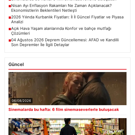
Nisan Ayı Enflasyon Rakamları Ne Zaman Açıklanacak?
■
Ekonomistlerin Beklentileri Netleşti
2026 Yılında Kurbanlık Fiyatları: İl İl Güncel Fiyatlar ve Piyasa
■
Analizi
Açık Hava Yaşam alanlarında Konfor ve bahçe mutfağı
■
Çözümleri
04 Ağustos 2026 Deprem Güncellemesi: AFAD ve Kandilli
■
Son Depremler İle İlgili Detaylar
Güncel
06/08/2026
Sinemalarda bu hafta: 6 film sinemaseverlerle buluşacak