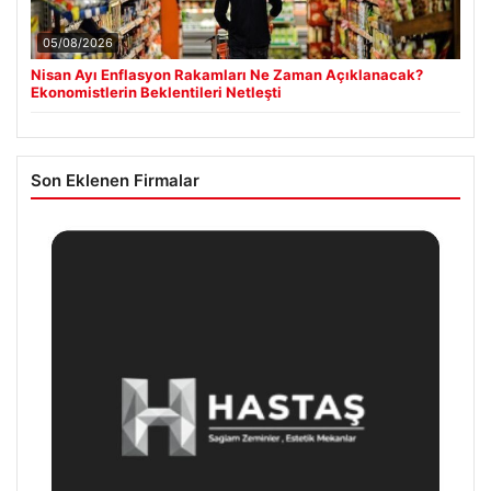
05/08/2026
Nisan Ayı Enflasyon Rakamları Ne Zaman Açıklanacak?
Ekonomistlerin Beklentileri Netleşti
Son Eklenen Firmalar