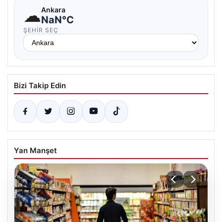
☁
Ankara
NaN°C
ŞEHIR SEÇ
Bizi Takip Edin
Yan Manşet