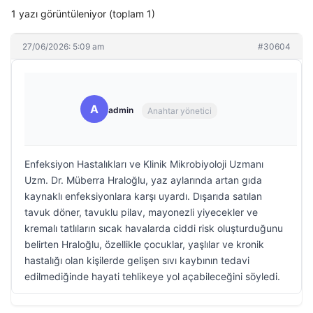
1 yazı görüntüleniyor (toplam 1)
27/06/2026: 5:09 am
#30604
A
admin
Anahtar yönetici
Enfeksiyon Hastalıkları ve Klinik Mikrobiyoloji Uzmanı
Uzm. Dr. Müberra Hraloğlu, yaz aylarında artan gıda
kaynaklı enfeksiyonlara karşı uyardı. Dışarıda satılan
tavuk döner, tavuklu pilav, mayonezli yiyecekler ve
kremalı tatlıların sıcak havalarda ciddi risk oluşturduğunu
belirten Hraloğlu, özellikle çocuklar, yaşlılar ve kronik
hastalığı olan kişilerde gelişen sıvı kaybının tedavi
edilmediğinde hayati tehlikeye yol açabileceğini söyledi.