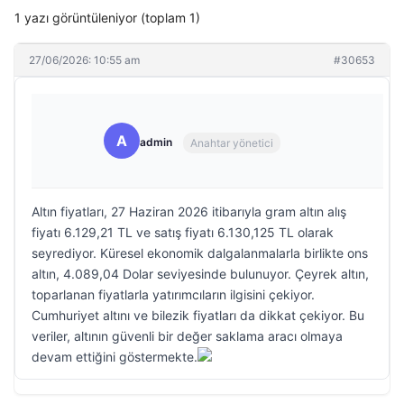
1 yazı görüntüleniyor (toplam 1)
27/06/2026: 10:55 am
#30653
A
admin
Anahtar yönetici
Altın fiyatları, 27 Haziran 2026 itibarıyla gram altın alış
fiyatı 6.129,21 TL ve satış fiyatı 6.130,125 TL olarak
seyrediyor. Küresel ekonomik dalgalanmalarla birlikte ons
altın, 4.089,04 Dolar seviyesinde bulunuyor. Çeyrek altın,
toparlanan fiyatlarla yatırımcıların ilgisini çekiyor.
Cumhuriyet altını ve bilezik fiyatları da dikkat çekiyor. Bu
veriler, altının güvenli bir değer saklama aracı olmaya
devam ettiğini göstermekte.