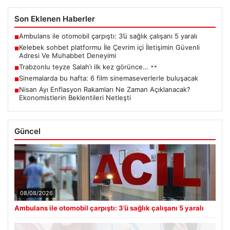
Son Eklenen Haberler
Ambulans ile otomobil çarpıştı: 3’ü sağlık çalışanı 5 yaralı
■
Kelebek sohbet platformu İle Çevrim içi İletişimin Güvenli
■
Adresi Ve Muhabbet Deneyimi
Trabzonlu teyze Salah’ı ilk kez görünce…
■
Sinemalarda bu hafta: 6 film sinemaseverlerle buluşacak
■
Nisan Ayı Enflasyon Rakamları Ne Zaman Açıklanacak?
■
Ekonomistlerin Beklentileri Netleşti
Güncel
08/08/2026
Ambulans ile otomobil çarpıştı: 3’ü sağlık çalışanı 5 yaralı