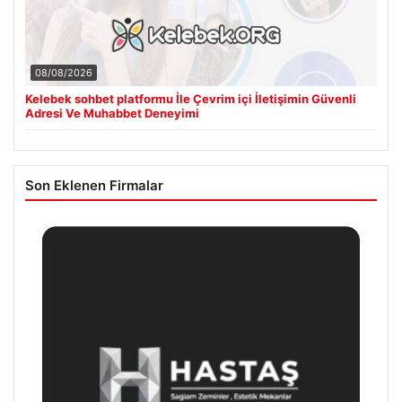
08/08/2026
Kelebek sohbet platformu İle Çevrim içi İletişimin Güvenli
Adresi Ve Muhabbet Deneyimi
Son Eklenen Firmalar