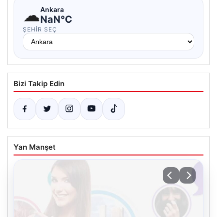
☁
Ankara
NaN°C
ŞEHIR SEÇ
Bizi Takip Edin
Yan Manşet