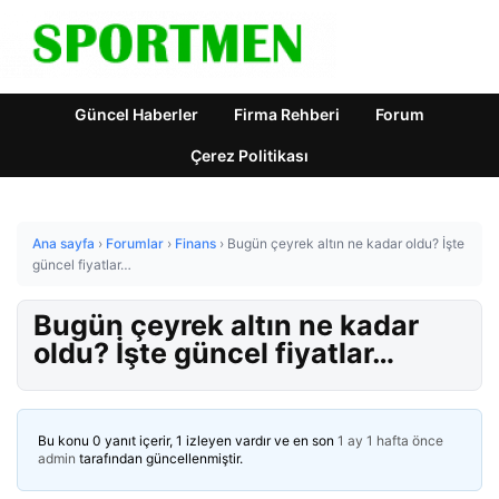
Güncel Haberler
Firma Rehberi
Forum
Çerez Politikası
Ana sayfa
›
Forumlar
›
Finans
›
Bugün çeyrek altın ne kadar oldu? İşte
güncel fiyatlar…
Bugün çeyrek altın ne kadar
oldu? İşte güncel fiyatlar…
Bu konu 0 yanıt içerir, 1 izleyen vardır ve en son
1 ay 1 hafta önce
admin
tarafından güncellenmiştir.