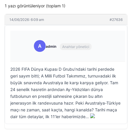
1 yazı görüntüleniyor (toplam 1)
14/06/2026: 6:09 am
#27636
A
admin
Anahtar yönetici
2026 FIFA Dünya Kupası D Grubu’ndaki tarihi perdede
geri sayım bitti; A Milli Futbol Takımımız, turnuvadaki ilk
büyük sınavında Avustralya ile karşı karşıya geliyor. Tam
24 senelik hasretin ardından Ay-Yıldızlıları dünya
futbolunun en prestijli sahnesine çıkaran bu altın
jenerasyon ilk randevusuna hazır. Peki Avustralya-Türkiye
maçı ne zaman, saat kaçta, hangi kanalda? Tarihi maça
dair tüm detaylar, ilk 11’ler haberimizde…