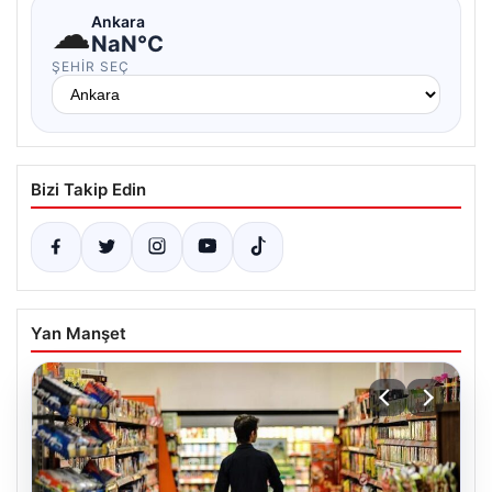
☁
Ankara
NaN°C
ŞEHIR SEÇ
Bizi Takip Edin
Yan Manşet