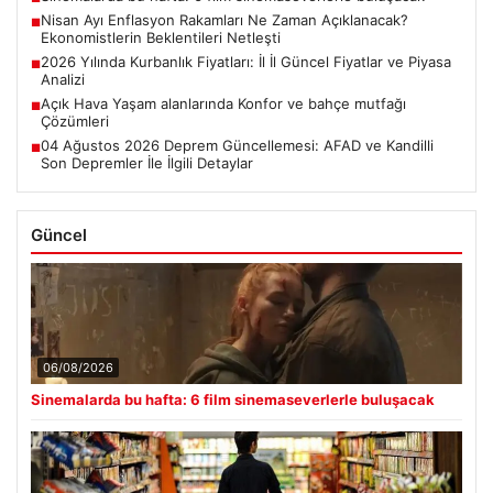
Nisan Ayı Enflasyon Rakamları Ne Zaman Açıklanacak?
■
Ekonomistlerin Beklentileri Netleşti
2026 Yılında Kurbanlık Fiyatları: İl İl Güncel Fiyatlar ve Piyasa
■
Analizi
Açık Hava Yaşam alanlarında Konfor ve bahçe mutfağı
■
Çözümleri
04 Ağustos 2026 Deprem Güncellemesi: AFAD ve Kandilli
■
Son Depremler İle İlgili Detaylar
Güncel
06/08/2026
Sinemalarda bu hafta: 6 film sinemaseverlerle buluşacak