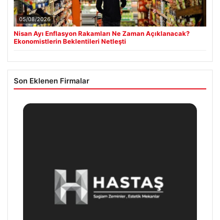
05/08/2026
Nisan Ayı Enflasyon Rakamları Ne Zaman Açıklanacak?
Ekonomistlerin Beklentileri Netleşti
Son Eklenen Firmalar