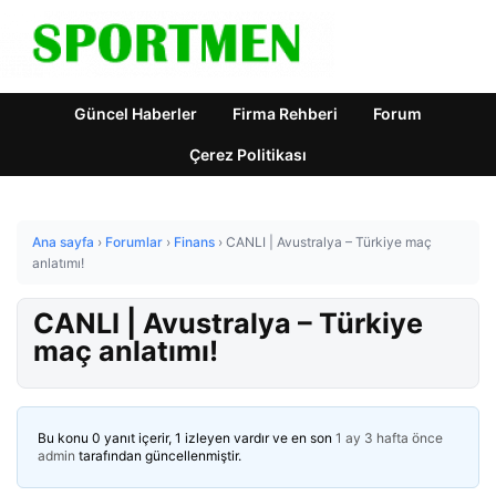
Güncel Haberler
Firma Rehberi
Forum
Çerez Politikası
Ana sayfa
›
Forumlar
›
Finans
›
CANLI | Avustralya – Türkiye maç
anlatımı!
CANLI | Avustralya – Türkiye
maç anlatımı!
Bu konu 0 yanıt içerir, 1 izleyen vardır ve en son
1 ay 3 hafta önce
admin
tarafından güncellenmiştir.